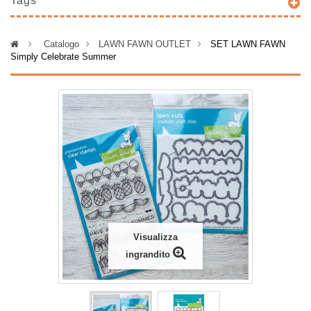
Tags
>
Catalogo
>
LAWN FAWN OUTLET
>
SET LAWN FAWN
Simply Celebrate Summer
Visualizza
ingrandito