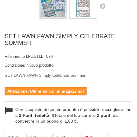
SET LAWN FAWN SIMPLY CELEBRATE
SUMMER
Riferimento
LFOUTLET070
Condizione:
Nuovo prodotto
SET LAWN FAWN Simply Celebrate Summer
Attenzione: Ultimi articoli in magazzino!
Con l'acquisto di questo prodotto è possibile raccogliere fino
a
2
Punti fedeltà
. Il totale del tuo carrello
2
punti
da
convertire in un buono di
1,00 €
.