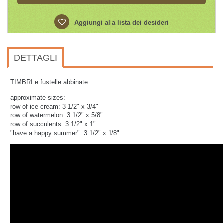
Aggiungi alla lista dei desideri
DETTAGLI
TIMBRI e fustelle abbinate
approximate sizes:
row of ice cream: 3 1/2" x 3/4"
row of watermelon: 3 1/2" x 5/8"
row of succulents: 3 1/2" x 1"
"have a happy summer": 3 1/2" x 1/8"