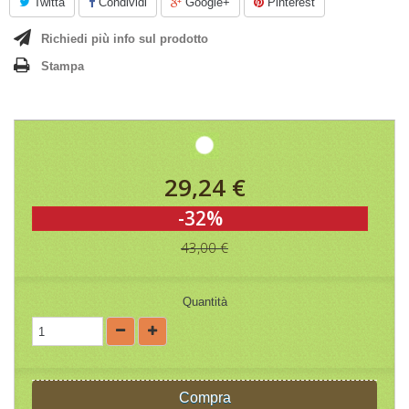
Twitta
Condividi
Google+
Pinterest
Richiedi più info sul prodotto
Stampa
29,24 €
-32%
43,00 €
Quantità
Compra