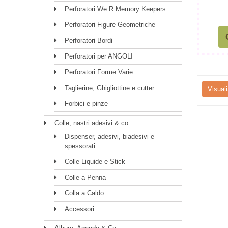
Perforatori We R Memory Keepers
Perforatori Figure Geometriche
Perforatori Bordi
Perforatori per ANGOLI
Perforatori Forme Varie
Taglierine, Ghigliottine e cutter
Visuali
Forbici e pinze
Colle, nastri adesivi & co.
Dispenser, adesivi, biadesivi e
spessorati
Colle Liquide e Stick
Colle a Penna
Colla a Caldo
Accessori