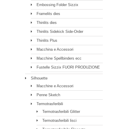
Embossing Folder Sizzix
Framelits dies
Thinlits dies
Thinlits Sidekick Side-Order
Thinlits Plus
Macchina e Accessori
Macchine Spellbinders ecc
Fustelle Sizzix FUORI PRODUZIONE
Silhouette
Macchine e Accessori
Penne Sketch
Termotrasferibili
Termotrasferibili Glitter
Termotrasferibili lisci