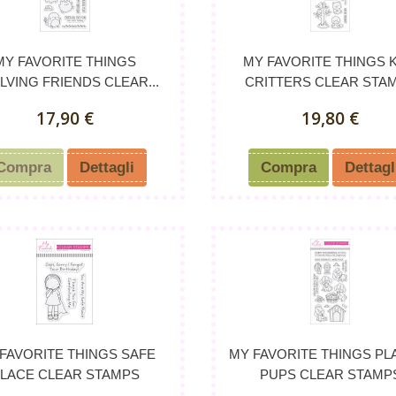
MY FAVORITE THINGS
MY FAVORITE THINGS K
LVING FRIENDS CLEAR...
CRITTERS CLEAR STA
17,90 €
19,80 €
Compra
Dettagli
Compra
Dettagl
FAVORITE THINGS SAFE
MY FAVORITE THINGS PL
LACE CLEAR STAMPS
PUPS CLEAR STAMP