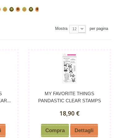
Mostra
per pagina
12
S
MY FAVORITE THINGS
AR...
PANDASTIC CLEAR STAMPS
18,90 €
i
Compra
Dettagli