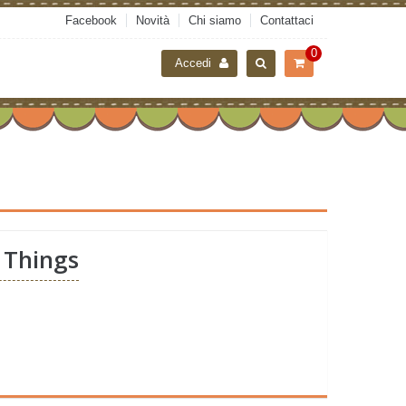
Facebook
Novità
Chi siamo
Contattaci
0
Accedi
 Things