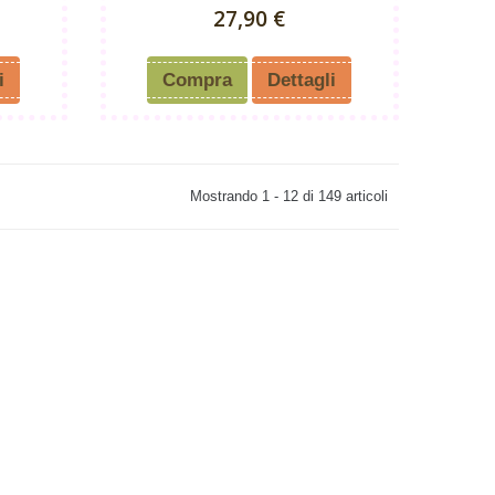
27,90 €
i
Compra
Dettagli
Mostrando 1 - 12 di 149 articoli