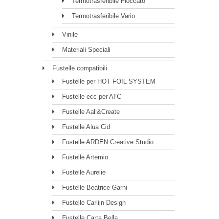
Termotrasferibile Floccato
Termotrasferibile Vario
Vinile
Materiali Speciali
Fustelle compatibili
Fustelle per HOT FOIL SYSTEM
Fustelle ecc per ATC
Fustelle Aall&Create
Fustelle Alua Cid
Fustelle ARDEN Creative Studio
Fustelle Artemio
Fustelle Aurelie
Fustelle Beatrice Garni
Fustelle Carlijn Design
Fustelle Carta Bella