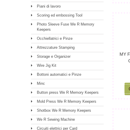
Piani di lavoro
Scoring ed embossing Tool
Photo Sleeve Fuse We R Memory
Keepers
Occhiellatrici e Pinze
Attrezzature Stamping
MY 
Storage e Organizer
Wire Jig Kit
Bottoni automatici e Pinze
Minc
Button press We R Memory Keepers
Mold Press We R Memory Keepers
Shotbox We R Memory Keepers
We R Sewing Machine
Circuiti elettrici per Card