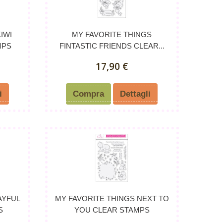
IWI
MY FAVORITE THINGS
MPS
FINTASTIC FRIENDS CLEAR...
17,90 €
i
Compra
Dettagli
AYFUL
MY FAVORITE THINGS NEXT TO
S
YOU CLEAR STAMPS