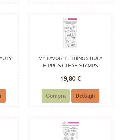
EAUTY
MY FAVORITE THINGS HULA
.
HIPPOS CLEAR STAMPS
19,80 €
i
Compra
Dettagli