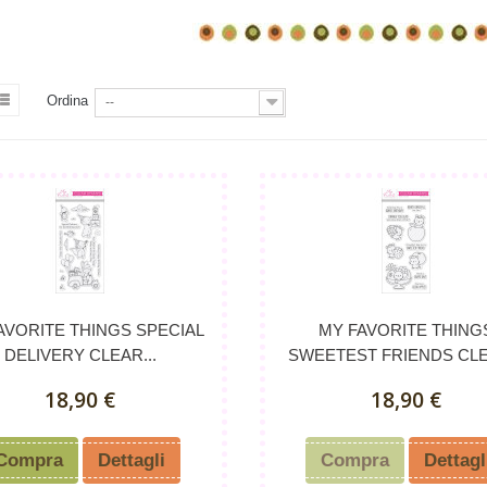
Ordina
--
AVORITE THINGS SPECIAL
MY FAVORITE THING
DELIVERY CLEAR...
SWEETEST FRIENDS CLE
18,90 €
18,90 €
Compra
Dettagli
Compra
Dettagl