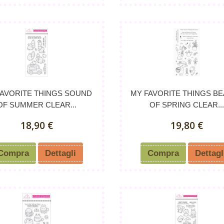
FAVORITE THINGS SOUND
MY FAVORITE THINGS B
OF SUMMER CLEAR...
OF SPRING CLEAR..
18,90 €
19,80 €
Compra
Dettagli
Compra
Dettagl