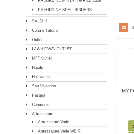
PREORDINE MINTAY APRILE 2026
PREORDINE SPELLBINDERS
SALDI!!!
Corsi e Tutorial
Outlet
LAWN FAWN OUTLET
MFT Outlet
Natale
Halloween
San Valentino
MY F
Pasqua
Cerimonie
Attrezzature
Attrezzature Varie
Attrezzature Varie WE R