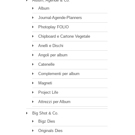
Album, Agende & Co.
Album
Journal-Agende-Planners
Photoplay FOLIO
Chipboard e Cartone Vegetale
Anelli e Dischi
Angoli per album
Catenelle
Complementi per album
Magneti
Project Life
Attrezzi per Album
Big Shot & Co.
Bigz Dies
Originals Dies