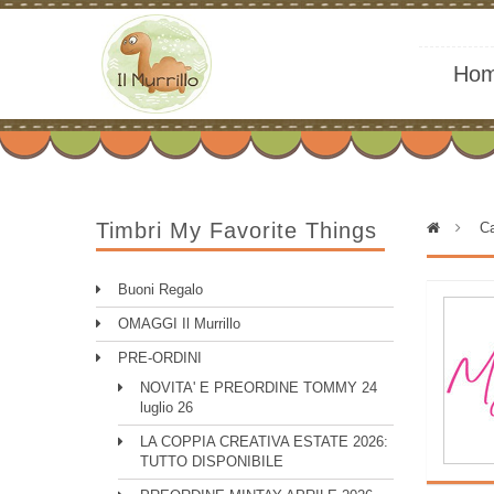
Ho
Timbri My Favorite Things
>
Ca
Buoni Regalo
OMAGGI Il Murrillo
PRE-ORDINI
NOVITA' E PREORDINE TOMMY 24
luglio 26
LA COPPIA CREATIVA ESTATE 2026:
TUTTO DISPONIBILE