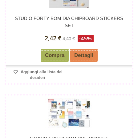
STUDIO FORTY BOM DIA CHIPBOARD STICKERS
SET
2,42 €
-45%
4,40 €
Compra
Dettagli
Aggiungi alla lista dei
desideri