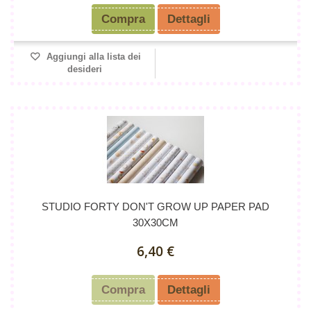
Compra
Dettagli
Aggiungi alla lista dei
desideri
STUDIO FORTY DON'T GROW UP PAPER PAD
30X30CM
6,40 €
Compra
Dettagli