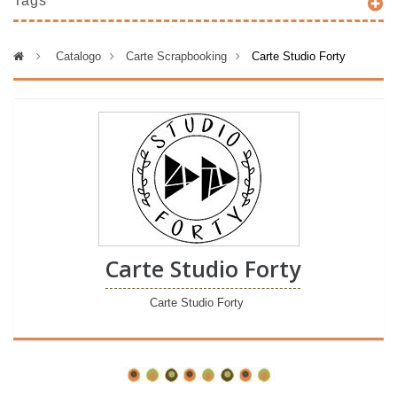
Tags
>
Catalogo
>
Carte Scrapbooking
>
Carte Studio Forty
Carte Studio Forty
Carte Studio Forty