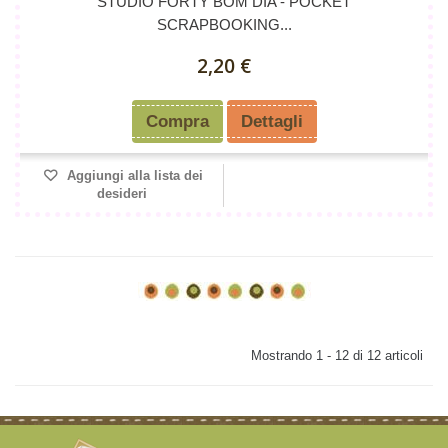
STUDIO FORTY BOM DIA - POCKET
SCRAPBOOKING...
2,20 €
Compra
Dettagli
Aggiungi alla lista dei
desideri
Mostrando 1 - 12 di 12 articoli