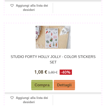
Aggiungi alla lista dei
desideri
STUDIO FORTY HOLLY JOLLY - COLOR STICKERS
SET
1,08 €
-40%
1,80 €
Compra
Dettagli
Aggiungi alla lista dei
desideri