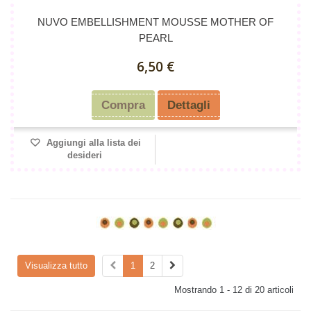
NUVO EMBELLISHMENT MOUSSE MOTHER OF
PEARL
6,50 €
Compra
Dettagli
Aggiungi alla lista dei
desideri
Visualizza tutto
1
2
Mostrando 1 - 12 di 20 articoli