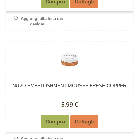
Compra
Dettagli
Aggiungi alla lista dei
desideri
NUVO EMBELLISHMENT MOUSSE FRESH COPPER
5,99 €
Compra
Dettagli
Aggiungi alla lista dei