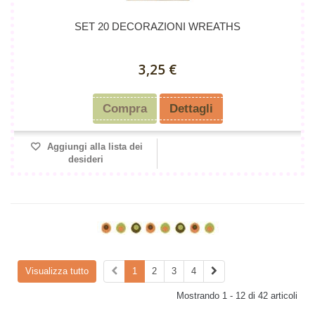
SET 20 DECORAZIONI WREATHS
3,25 €
Compra
Dettagli
Aggiungi alla lista dei
desideri
Visualizza tutto
1
2
3
4
Mostrando 1 - 12 di 42 articoli