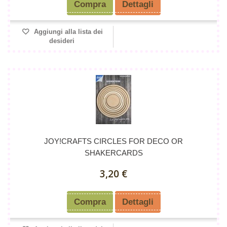
Compra
Dettagli
Aggiungi alla lista dei
desideri
JOY!CRAFTS CIRCLES FOR DECO OR
SHAKERCARDS
3,20 €
Compra
Dettagli