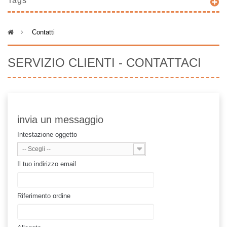
Tags
>
Contatti
SERVIZIO CLIENTI - CONTATTACI
invia un messaggio
Intestazione oggetto
-- Scegli --
Il tuo indirizzo email
Riferimento ordine