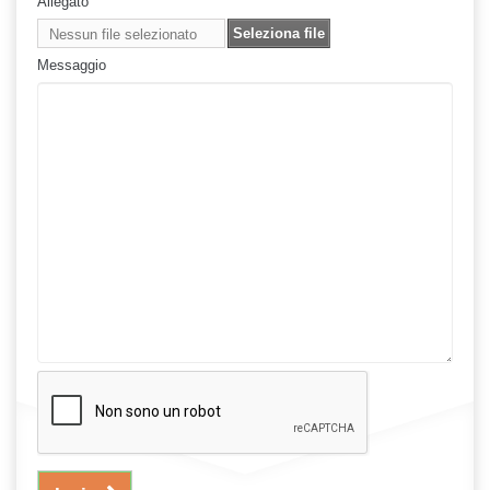
Allegato
Seleziona file
Nessun file selezionato
Messaggio