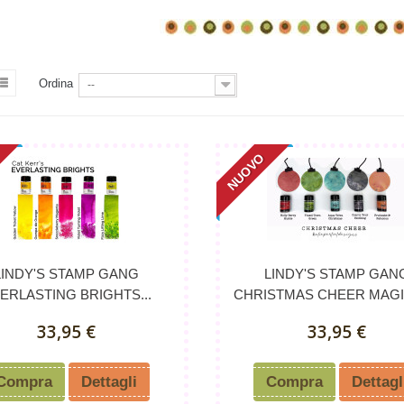
Ordina
--
NUOVO
LINDY'S STAMP GANG
LINDY'S STAMP GAN
ERLASTING BRIGHTS...
CHRISTMAS CHEER MAGIC
33,95 €
33,95 €
Compra
Dettagli
Compra
Dettagl