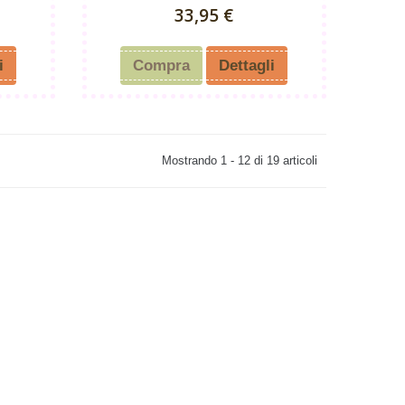
33,95 €
i
Compra
Dettagli
Mostrando 1 - 12 di 19 articoli