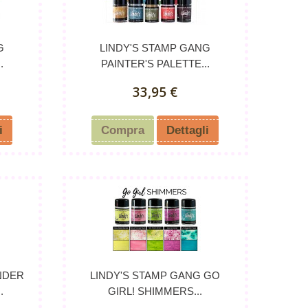
G
LINDY'S STAMP GANG
.
PAINTER'S PALETTE...
33,95 €
i
Compra
Dettagli
NDER
LINDY'S STAMP GANG GO
.
GIRL! SHIMMERS...