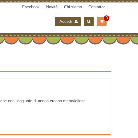
Facebook
Novità
Chi siamo
Contattaci
0
Accedi
i, che con l'aggiunta di acqua creano meravigliose