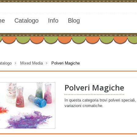
me
Catalogo
Info
Blog
talogo
>
Mixed Media
>
Polveri Magiche
Polveri Magiche
In questa categoria trovi polveri special
variazioni cromatiche.