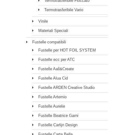
Termotrasferibile Floccato
Termotrasferibile Vario
Vinile
Materiali Speciali
Fustelle compatibili
Fustelle per HOT FOIL SYSTEM
Fustelle ecc per ATC
Fustelle Aall&Create
Fustelle Alua Cid
Fustelle ARDEN Creative Studio
Fustelle Artemio
Fustelle Aurelie
Fustelle Beatrice Garni
Fustelle Carlijn Design
Fustelle Carta Bella