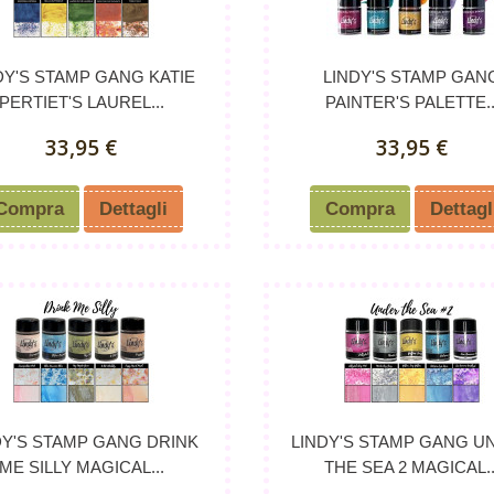
DY'S STAMP GANG KATIE
LINDY'S STAMP GAN
PERTIET'S LAUREL...
PAINTER'S PALETTE..
33,95 €
33,95 €
Compra
Dettagli
Compra
Dettagl
DY'S STAMP GANG DRINK
LINDY'S STAMP GANG U
ME SILLY MAGICAL...
THE SEA 2 MAGICAL..