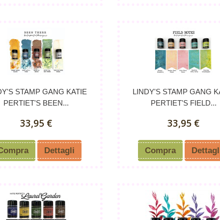
DY'S STAMP GANG KATIE
LINDY'S STAMP GANG K
PERTIET'S BEEN...
PERTIET'S FIELD...
33,95 €
33,95 €
Compra
Dettagli
Compra
Dettagl