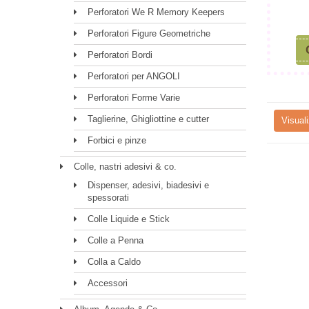
Perforatori We R Memory Keepers
Perforatori Figure Geometriche
Perforatori Bordi
Perforatori per ANGOLI
Perforatori Forme Varie
Taglierine, Ghigliottine e cutter
Visuali
Forbici e pinze
Colle, nastri adesivi & co.
Dispenser, adesivi, biadesivi e
spessorati
Colle Liquide e Stick
Colle a Penna
Colla a Caldo
Accessori