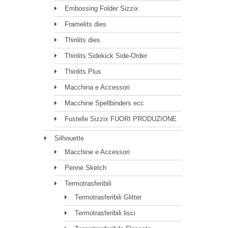
Embossing Folder Sizzix
Framelits dies
Thinlits dies
Thinlits Sidekick Side-Order
Thinlits Plus
Macchina e Accessori
Macchine Spellbinders ecc
Fustelle Sizzix FUORI PRODUZIONE
Silhouette
Macchine e Accessori
Penne Sketch
Termotrasferibili
Termotrasferibili Glitter
Termotrasferibili lisci