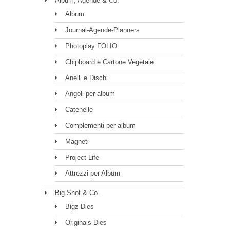
Album, Agende & Co.
Album
Journal-Agende-Planners
Photoplay FOLIO
Chipboard e Cartone Vegetale
Anelli e Dischi
Angoli per album
Catenelle
Complementi per album
Magneti
Project Life
Attrezzi per Album
Big Shot & Co.
Bigz Dies
Originals Dies