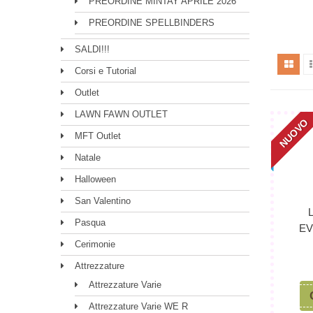
PREORDINE MINTAY APRILE 2026
PREORDINE SPELLBINDERS
SALDI!!!
Corsi e Tutorial
Outlet
LAWN FAWN OUTLET
NUOVO
MFT Outlet
Natale
Halloween
San Valentino
Pasqua
EV
Cerimonie
Attrezzature
Attrezzature Varie
Attrezzature Varie WE R