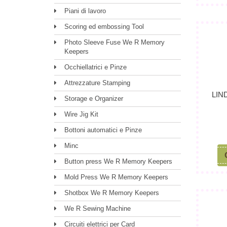
Piani di lavoro
Scoring ed embossing Tool
Photo Sleeve Fuse We R Memory
Keepers
Occhiellatrici e Pinze
Attrezzature Stamping
LIN
Storage e Organizer
Wire Jig Kit
Bottoni automatici e Pinze
Minc
Button press We R Memory Keepers
Mold Press We R Memory Keepers
Shotbox We R Memory Keepers
We R Sewing Machine
Circuiti elettrici per Card