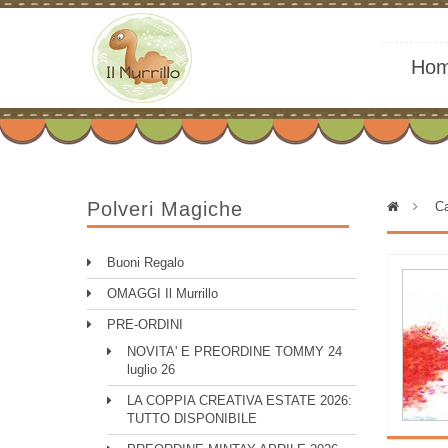
Ho
Polveri Magiche
>
Ca
Buoni Regalo
OMAGGI Il Murrillo
PRE-ORDINI
NOVITA' E PREORDINE TOMMY 24
luglio 26
LA COPPIA CREATIVA ESTATE 2026:
TUTTO DISPONIBILE