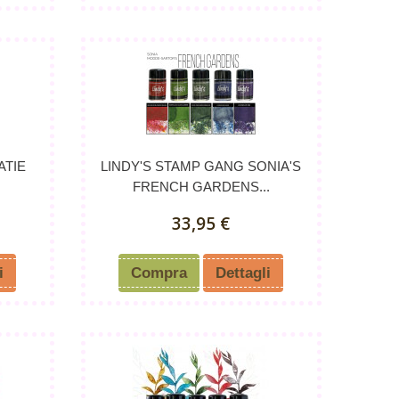
ATIE
LINDY'S STAMP GANG SONIA'S
FRENCH GARDENS...
33,95 €
i
Compra
Dettagli