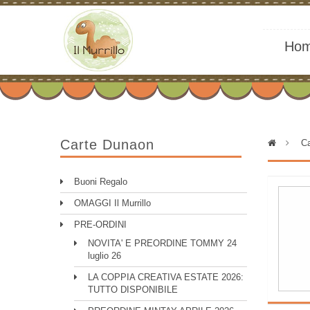
Ho
Carte Dunaon
>
Ca
Buoni Regalo
OMAGGI Il Murrillo
PRE-ORDINI
NOVITA' E PREORDINE TOMMY 24
luglio 26
LA COPPIA CREATIVA ESTATE 2026:
TUTTO DISPONIBILE