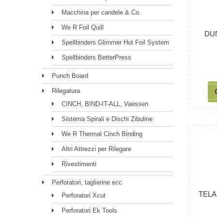
Macchina per candele & Co.
We R Foil Quill
DU
Spellbinders Glimmer Hot Foil System
Spellbinders BetterPress
Punch Board
Rilegatura
CINCH, BIND-IT-ALL, Vaessen
Sistema Spirali e Dischi Zibuline
We R Thermal Cinch Binding
Altri Attrezzi per Rilegare
Rivestimenti
Perforatori, taglierine ecc
TELA
Perforatori Xcut
Perforatori Ek Tools