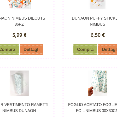
NAON NIMBUS DIECUTS
DUNAON PUFFY STICK
86PZ
NIMBUS
5,99 €
6,50 €
Compra
Dettagli
Compra
Dettagl
 RIVESTIMENTO RAMETTI
FOGLIO ACETATO FOGLI
NIMBUS DUNAON
FOIL NIMBUS 30X30C