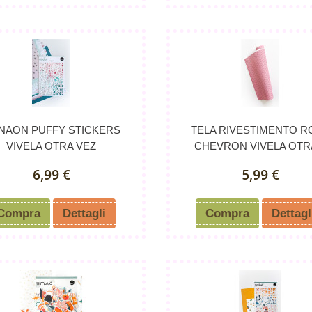
NAON PUFFY STICKERS
TELA RIVESTIMENTO R
VIVELA OTRA VEZ
CHEVRON VIVELA OTRA
6,99 €
5,99 €
Compra
Dettagli
Compra
Dettagl