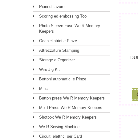
Piani di lavoro
Scoring ed embossing Tool
Photo Sleeve Fuse We R Memory
Keepers
Occhiellatrici e Pinze
Attrezzature Stamping
DU
Storage e Organizer
Wire Jig Kit
Bottoni automatici e Pinze
Minc
Button press We R Memory Keepers
Mold Press We R Memory Keepers
Shotbox We R Memory Keepers
We R Sewing Machine
Circuiti elettrici per Card