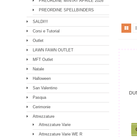
PREORDINE MINTAY APRILE 2026
PREORDINE SPELLBINDERS
SALDI!!!
Corsi e Tutorial
Outlet
LAWN FAWN OUTLET
MFT Outlet
Natale
Halloween
San Valentino
DU
Pasqua
Cerimonie
Attrezzature
Attrezzature Varie
Attrezzature Varie WE R