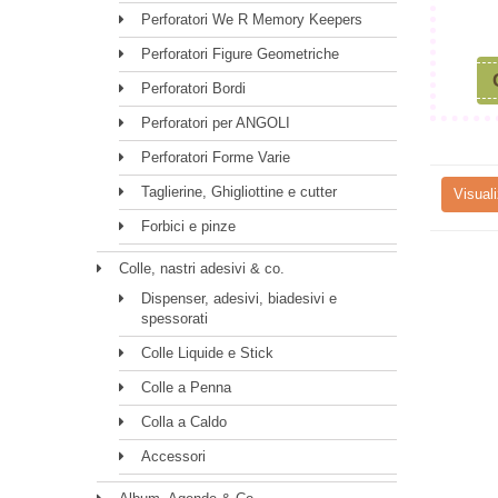
Perforatori We R Memory Keepers
Perforatori Figure Geometriche
Perforatori Bordi
Perforatori per ANGOLI
Perforatori Forme Varie
Taglierine, Ghigliottine e cutter
Visuali
Forbici e pinze
Colle, nastri adesivi & co.
Dispenser, adesivi, biadesivi e
spessorati
Colle Liquide e Stick
Colle a Penna
Colla a Caldo
Accessori