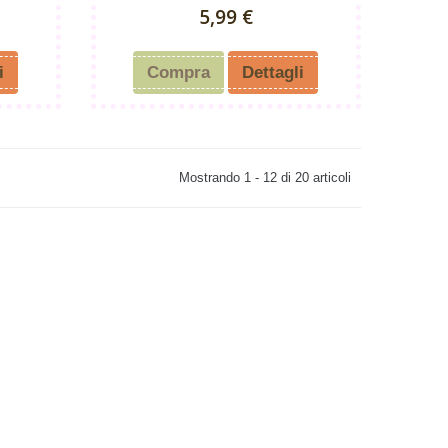
5,99 €
i
Compra
Dettagli
Mostrando 1 - 12 di 20 articoli