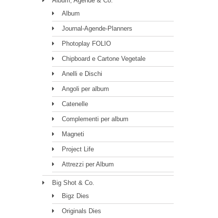
Album, Agende & Co.
Album
Journal-Agende-Planners
Photoplay FOLIO
Chipboard e Cartone Vegetale
Anelli e Dischi
Angoli per album
Catenelle
Complementi per album
Magneti
Project Life
Attrezzi per Album
Big Shot & Co.
Bigz Dies
Originals Dies