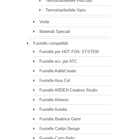
Termotrasferibile Floccato
Termotrasferibile Vario
Vinile
Materiali Speciali
Fustelle compatibili
Fustelle per HOT FOIL SYSTEM
Fustelle ecc per ATC
Fustelle Aall&Create
Fustelle Alua Cid
Fustelle ARDEN Creative Studio
Fustelle Artemio
Fustelle Aurelie
Fustelle Beatrice Garni
Fustelle Carlijn Design
Fustelle Carta Bella