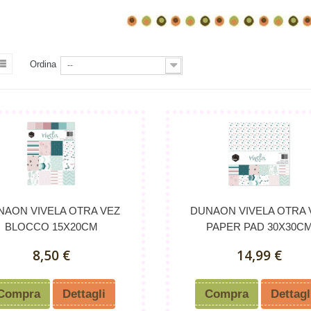
Ordina
--
NAON VIVELA OTRA VEZ
DUNAON VIVELA OTRA 
BLOCCO 15X20CM
PAPER PAD 30X30C
8,50 €
14,99 €
Compra
Dettagli
Compra
Dettagl