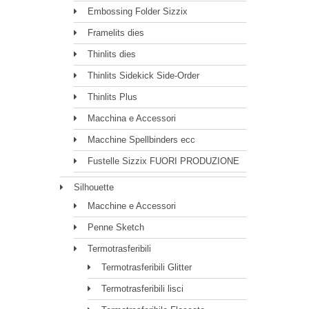
Embossing Folder Sizzix
Framelits dies
Thinlits dies
Thinlits Sidekick Side-Order
Thinlits Plus
Macchina e Accessori
Macchine Spellbinders ecc
Fustelle Sizzix FUORI PRODUZIONE
Silhouette
Macchine e Accessori
Penne Sketch
Termotrasferibili
Termotrasferibili Glitter
Termotrasferibili lisci