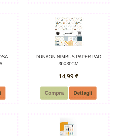
OSA
DUNAON NIMBUS PAPER PAD
...
30X30CM
14,99 €
i
Compra
Dettagli