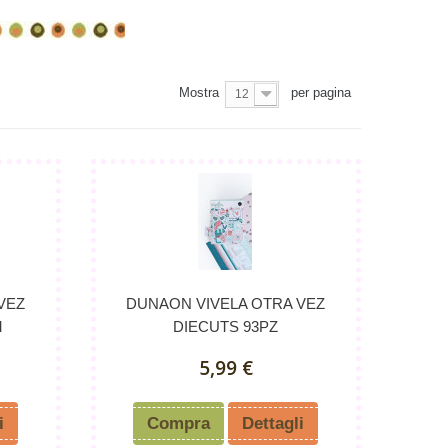
Mostra
per pagina
12
VEZ
DUNAON VIVELA OTRA VEZ
M
DIECUTS 93PZ
5,99 €
i
Compra
Dettagli