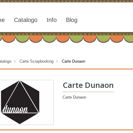
me
Catalogo
Info
Blog
talogo
>
Carte Scrapbooking
>
Carte Dunaon
Carte Dunaon
Carte Dunaon