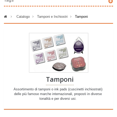
Tags
>
Catalogo
>
Tamponi e Inchiostri
>
Tamponi
Tamponi
Assortimento di tamponi o ink pads (cuscinetti inchiostrati)
delle più famose marche internazionali, proposti in diverse
tonalità e per diversi usi.