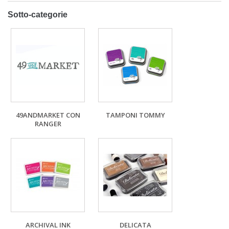
Sotto-categorie
49ANDMARKET CON
TAMPONI TOMMY
RANGER
ARCHIVAL INK
DELICATA