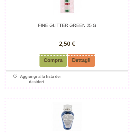
FINE GLITTER GREEN 25 G
2,50 €
Compra
Dettagli
Aggiungi alla lista dei
desideri