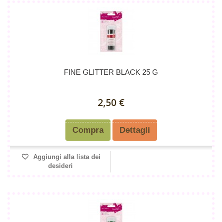
FINE GLITTER BLACK 25 G
2,50 €
Compra
Dettagli
Aggiungi alla lista dei
desideri