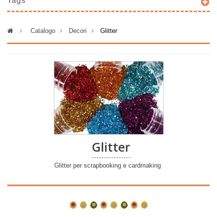
Tags
>
Catalogo
>
Decori
>
Glitter
Glitter
Glitter per scrapbooking e cardmaking