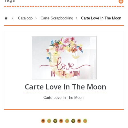
Tags
>
Catalogo
>
Carte Scrapbooking
>
Carte Love In The Moon
Carte Love In The Moon
Carte Love In The Moon