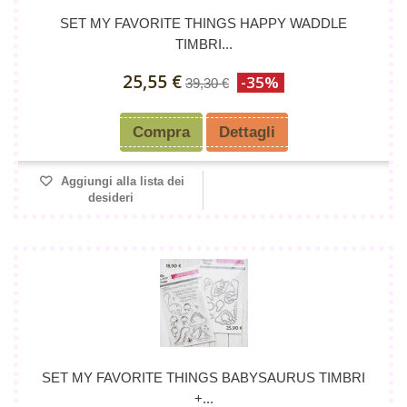
SET MY FAVORITE THINGS HAPPY WADDLE
TIMBRI...
25,55 €
-35%
39,30 €
Compra
Dettagli
Aggiungi alla lista dei
desideri
SET MY FAVORITE THINGS BABYSAURUS TIMBRI
+...