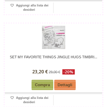
Aggiungi alla lista dei
desideri
SET MY FAVORITE THINGS JINGLE HUGS TIMBRI...
23,20 €
-20%
29,00 €
Compra
Dettagli
Aggiungi alla lista dei
desideri