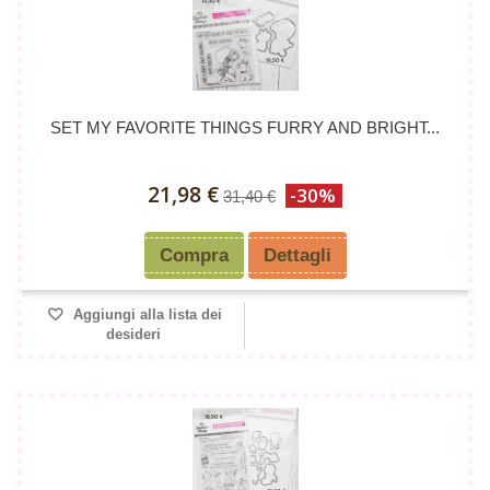
SET MY FAVORITE THINGS FURRY AND BRIGHT...
21,98 €
-30%
31,40 €
Compra
Dettagli
Aggiungi alla lista dei
desideri