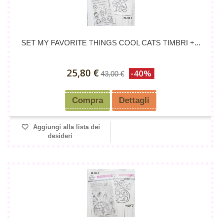
SET MY FAVORITE THINGS COOL CATS TIMBRI +...
25,80 €
-40%
43,00 €
Compra
Dettagli
Aggiungi alla lista dei
desideri