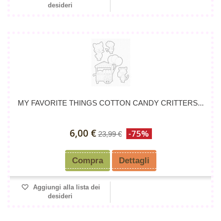
desideri
MY FAVORITE THINGS COTTON CANDY CRITTERS...
6,00 €
-75%
23,99 €
Compra
Dettagli
Aggiungi alla lista dei
desideri