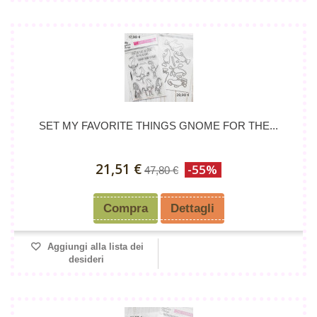
SET MY FAVORITE THINGS GNOME FOR THE...
21,51 €
-55%
47,80 €
Compra
Dettagli
Aggiungi alla lista dei
desideri