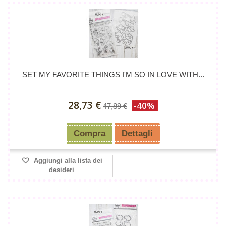
SET MY FAVORITE THINGS I'M SO IN LOVE WITH...
28,73 €
-40%
47,89 €
Compra
Dettagli
Aggiungi alla lista dei
desideri