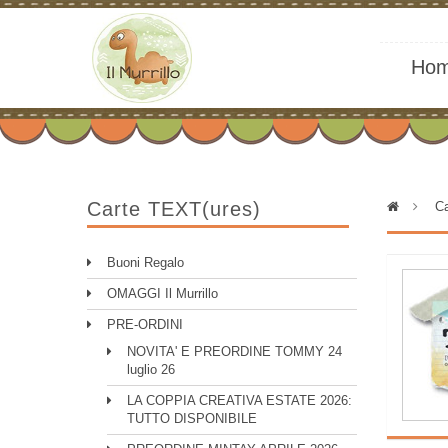
Ho
Carte TEXT(ures)
>
Ca
Buoni Regalo
OMAGGI Il Murrillo
PRE-ORDINI
NOVITA' E PREORDINE TOMMY 24
luglio 26
LA COPPIA CREATIVA ESTATE 2026:
TUTTO DISPONIBILE