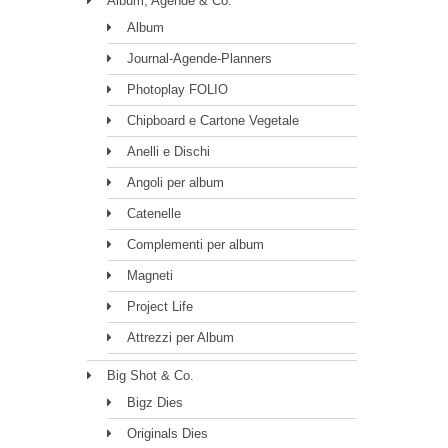
Album, Agende & Co.
Album
Journal-Agende-Planners
Photoplay FOLIO
Chipboard e Cartone Vegetale
Anelli e Dischi
Angoli per album
Catenelle
Complementi per album
Magneti
Project Life
Attrezzi per Album
Big Shot & Co.
Bigz Dies
Originals Dies