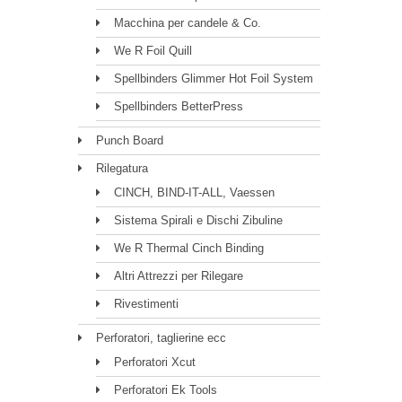
Macchina per candele & Co.
We R Foil Quill
Spellbinders Glimmer Hot Foil System
Spellbinders BetterPress
Punch Board
Rilegatura
CINCH, BIND-IT-ALL, Vaessen
Sistema Spirali e Dischi Zibuline
We R Thermal Cinch Binding
Altri Attrezzi per Rilegare
Rivestimenti
Perforatori, taglierine ecc
Perforatori Xcut
Perforatori Ek Tools