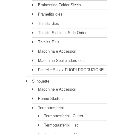
Embossing Folder Sizzix
Framelits dies
Thinlits dies
Thinlits Sidekick Side-Order
Thinlits Plus
Macchina e Accessori
Macchine Spellbinders ecc
Fustelle Sizzix FUORI PRODUZIONE
Silhouette
Macchine e Accessori
Penne Sketch
Termotrasferibili
Termotrasferibili Glitter
Termotrasferibili lisci