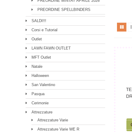
PREORDINE MINTAY APRILE 2026
PREORDINE SPELLBINDERS
SALDI!!!
Corsi e Tutorial
Outlet
LAWN FAWN OUTLET
MFT Outlet
Natale
Halloween
San Valentino
TE
Pasqua
DR
Cerimonie
Attrezzature
Attrezzature Varie
Attrezzature Varie WE R