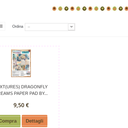
Ordina
--
XT(URES) DRAGONFLY
EAMS PAPER PAD BY...
9,50 €
Compra
Dettagli