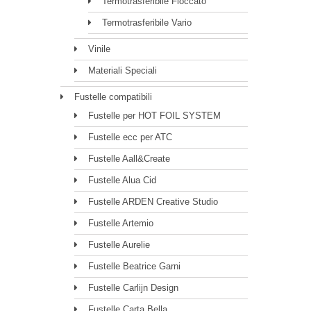
Termotrasferibile Floccato
Termotrasferibile Vario
Vinile
Materiali Speciali
Fustelle compatibili
Fustelle per HOT FOIL SYSTEM
Fustelle ecc per ATC
Fustelle Aall&Create
Fustelle Alua Cid
Fustelle ARDEN Creative Studio
Fustelle Artemio
Fustelle Aurelie
Fustelle Beatrice Garni
Fustelle Carlijn Design
Fustelle Carta Bella