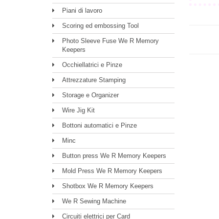
Piani di lavoro
Scoring ed embossing Tool
Photo Sleeve Fuse We R Memory
Keepers
Occhiellatrici e Pinze
Attrezzature Stamping
Storage e Organizer
Wire Jig Kit
Bottoni automatici e Pinze
Minc
Button press We R Memory Keepers
Mold Press We R Memory Keepers
Shotbox We R Memory Keepers
We R Sewing Machine
Circuiti elettrici per Card