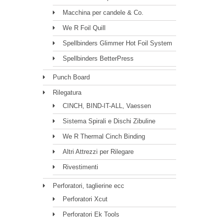
Macchina per candele & Co.
We R Foil Quill
Spellbinders Glimmer Hot Foil System
Spellbinders BetterPress
Punch Board
Rilegatura
CINCH, BIND-IT-ALL, Vaessen
Sistema Spirali e Dischi Zibuline
We R Thermal Cinch Binding
Altri Attrezzi per Rilegare
Rivestimenti
Perforatori, taglierine ecc
Perforatori Xcut
Perforatori Ek Tools