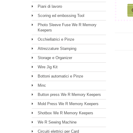
Piani di lavoro
Scoring ed embossing Tool
Photo Sleeve Fuse We R Memory
Keepers
Occhiellatrici e Pinze
Attrezzature Stamping
Storage e Organizer
Wire Jig Kit
Bottoni automatici e Pinze
Minc
Button press We R Memory Keepers
Mold Press We R Memory Keepers
Shotbox We R Memory Keepers
We R Sewing Machine
Circuiti elettrici per Card