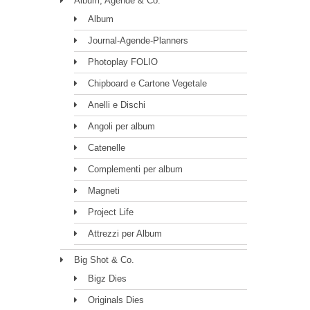
Album, Agende & Co.
Album
Journal-Agende-Planners
Photoplay FOLIO
Chipboard e Cartone Vegetale
Anelli e Dischi
Angoli per album
Catenelle
Complementi per album
Magneti
Project Life
Attrezzi per Album
Big Shot & Co.
Bigz Dies
Originals Dies