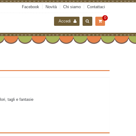
Facebook
Novità
Chi siamo
Contattaci
0
Accedi
ri, tagli e fantasie