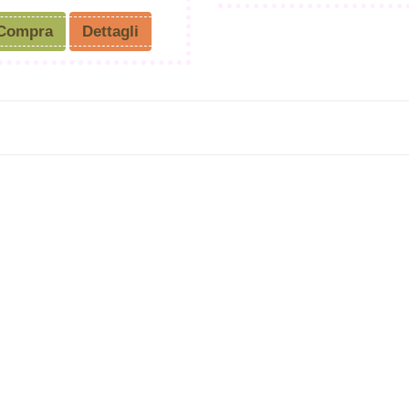
Compra
Dettagli