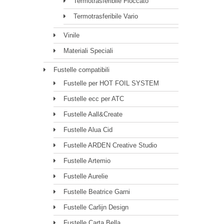
Termotrasferibile Floccato
Termotrasferibile Vario
Vinile
Materiali Speciali
Fustelle compatibili
Fustelle per HOT FOIL SYSTEM
Fustelle ecc per ATC
Fustelle Aall&Create
Fustelle Alua Cid
Fustelle ARDEN Creative Studio
Fustelle Artemio
Fustelle Aurelie
Fustelle Beatrice Garni
Fustelle Carlijn Design
Fustelle Carta Bella