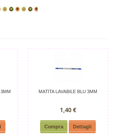
A 3MM
MATITA LAVABILE BLU 3MM
1,40 €
i
Compra
Dettagli