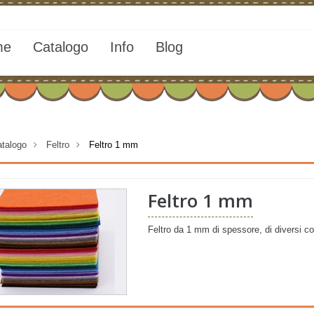
me
Catalogo
Info
Blog
talogo
>
Feltro
>
Feltro 1 mm
Feltro 1 mm
Feltro da 1 mm di spessore, di diversi colo