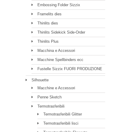
Embossing Folder Sizzix
Framelits dies
Thinlits dies
Thinlits Sidekick Side-Order
Thinlits Plus
Macchina e Accessori
Macchine Spellbinders ecc
Fustelle Sizzix FUORI PRODUZIONE
Silhouette
Macchine e Accessori
Penne Sketch
Termotrasferibili
Termotrasferibili Glitter
Termotrasferibili lisci