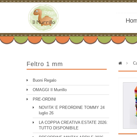
Ho
Feltro 1 mm
>
Ca
Buoni Regalo
OMAGGI Il Murrillo
PRE-ORDINI
NOVITA' E PREORDINE TOMMY 24
luglio 26
LA COPPIA CREATIVA ESTATE 2026:
TUTTO DISPONIBILE