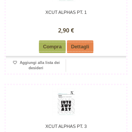
XCUT ALPHAS PT. 1
2,90 €
Compra
Dettagli
Aggiungi alla lista dei
desideri
XCUT ALPHAS PT. 3