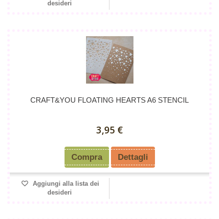
desideri
CRAFT&YOU FLOATING HEARTS A6 STENCIL
3,95 €
Compra
Dettagli
Aggiungi alla lista dei
desideri