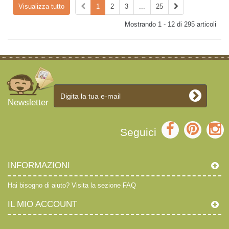
Visualizza tutto
1
2
3
...
25
Mostrando 1 - 12 di 295 articoli
Newsletter
Seguici
INFORMAZIONI
Hai bisogno di aiuto?
Visita la sezione FAQ
IL MIO ACCOUNT