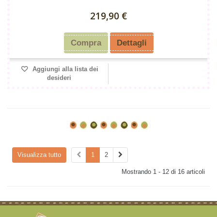
219,90 €
Compra
Dettagli
Aggiungi alla lista dei
desideri
Visualizza tutto
1
2
Mostrando 1 - 12 di 16 articoli