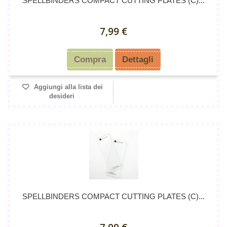
SPELLBINDERS COMPACT CUTTING PLATES (C)...
7,99 €
Compra
Dettagli
Aggiungi alla lista dei
desideri
SPELLBINDERS COMPACT CUTTING PLATES (C)...