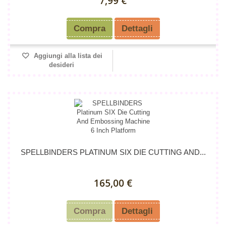
7,99 €
Compra
Dettagli
Aggiungi alla lista dei
desideri
SPELLBINDERS PLATINUM SIX DIE CUTTING AND...
165,00 €
Compra
Dettagli