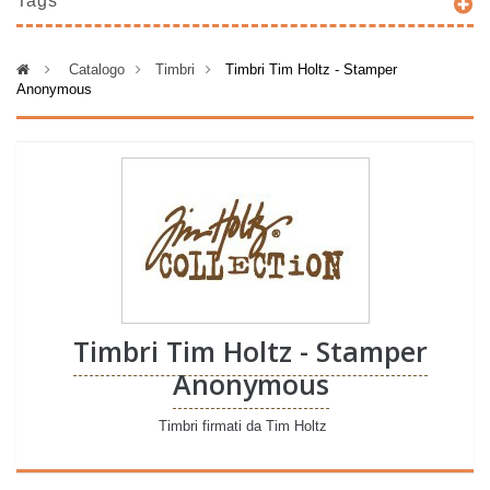
Tags
>
Catalogo
>
Timbri
>
Timbri Tim Holtz - Stamper
Anonymous
Timbri Tim Holtz - Stamper
Anonymous
Timbri firmati da Tim Holtz