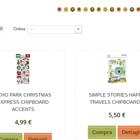
Ordina
--
CHO PARK CHRISTMAS
SIMPLE STORIES HAP
EXPRESS CHIPBOARD
TRAVELS CHIPBOARD.
ACCENTS
5,50 €
4,99 €
Compra
Dettagl
Compra
Dettagli