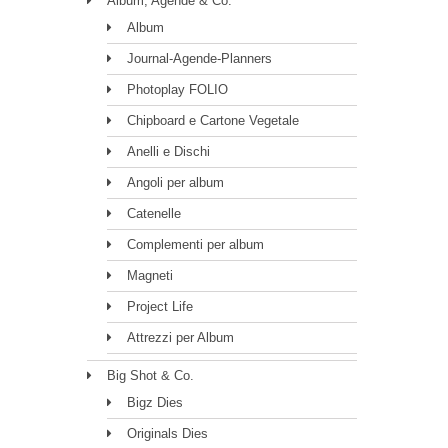
Album, Agende & Co.
Album
Journal-Agende-Planners
Photoplay FOLIO
Chipboard e Cartone Vegetale
Anelli e Dischi
Angoli per album
Catenelle
Complementi per album
Magneti
Project Life
Attrezzi per Album
Big Shot & Co.
Bigz Dies
Originals Dies