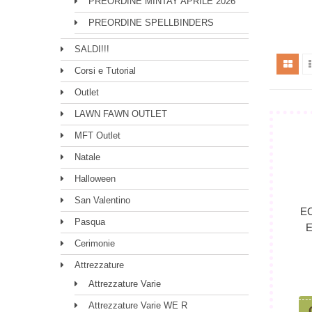
PREORDINE MINTAY APRILE 2026
PREORDINE SPELLBINDERS
SALDI!!!
Corsi e Tutorial
Outlet
LAWN FAWN OUTLET
MFT Outlet
Natale
Halloween
San Valentino
E
Pasqua
Cerimonie
Attrezzature
Attrezzature Varie
Attrezzature Varie WE R