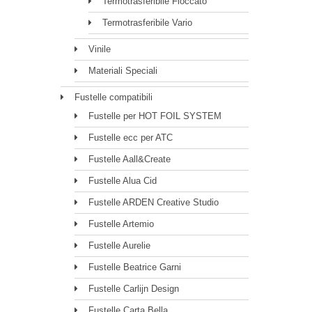
Termotrasferibile Floccato
Termotrasferibile Vario
Vinile
Materiali Speciali
Fustelle compatibili
Fustelle per HOT FOIL SYSTEM
Fustelle ecc per ATC
Fustelle Aall&Create
Fustelle Alua Cid
Fustelle ARDEN Creative Studio
Fustelle Artemio
Fustelle Aurelie
Fustelle Beatrice Garni
Fustelle Carlijn Design
Fustelle Carta Bella