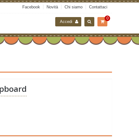
Facebook
Novità
Chi siamo
Contattaci
0
Accedi
ipboard