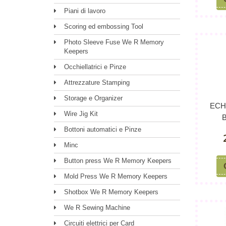
Piani di lavoro
Scoring ed embossing Tool
Photo Sleeve Fuse We R Memory
Keepers
Occhiellatrici e Pinze
Attrezzature Stamping
Storage e Organizer
ECH
Wire Jig Kit
Bottoni automatici e Pinze
Minc
Button press We R Memory Keepers
Mold Press We R Memory Keepers
Shotbox We R Memory Keepers
We R Sewing Machine
Circuiti elettrici per Card