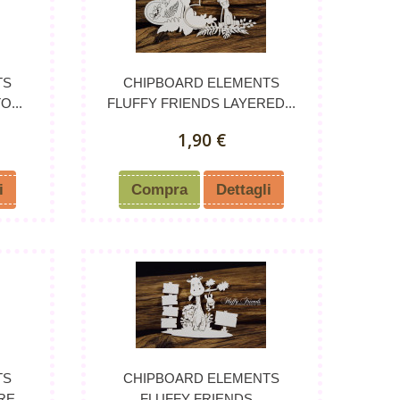
TS
CHIPBOARD ELEMENTS
...
FLUFFY FRIENDS LAYERED...
1,90 €
i
Compra
Dettagli
TS
CHIPBOARD ELEMENTS
E...
FLUFFY FRIENDS...