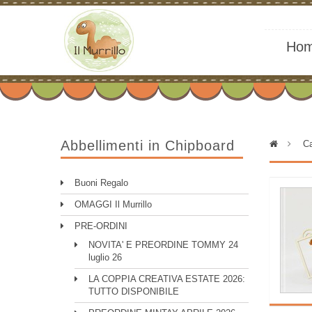
Ho
Abbellimenti in Chipboard
>
Ca
Buoni Regalo
OMAGGI Il Murrillo
PRE-ORDINI
NOVITA' E PREORDINE TOMMY 24
luglio 26
LA COPPIA CREATIVA ESTATE 2026:
TUTTO DISPONIBILE