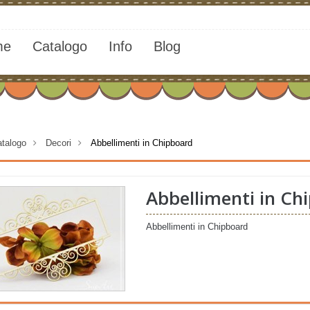
me
Catalogo
Info
Blog
talogo
>
Decori
>
Abbellimenti in Chipboard
Abbellimenti in Ch
Abbellimenti in Chipboard