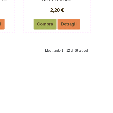
2,20 €
i
Compra
Dettagli
Mostrando 1 - 12 di 99 articoli