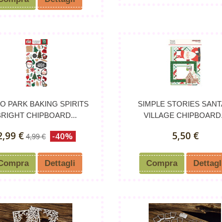
O PARK BAKING SPIRITS
SIMPLE STORIES SANT
BRIGHT CHIPBOARD...
VILLAGE CHIPBOARD.
2,99 €
5,50 €
-40%
4,99 €
Compra
Dettagli
Compra
Dettagl