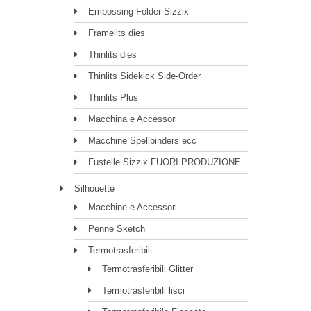
Embossing Folder Sizzix
Framelits dies
Thinlits dies
Thinlits Sidekick Side-Order
Thinlits Plus
Macchina e Accessori
Macchine Spellbinders ecc
Fustelle Sizzix FUORI PRODUZIONE
Silhouette
Macchine e Accessori
Penne Sketch
Termotrasferibili
Termotrasferibili Glitter
Termotrasferibili lisci