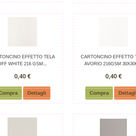
TONCINO EFFETTO TELA
CARTONCINO EFFETTO 
OFF WHITE 216 GSM...
AVORIO 216GSM 30X3
0,40 €
0,40 €
Compra
Dettagli
Compra
Dettagl