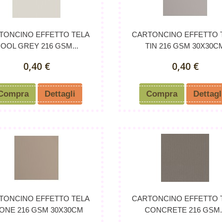
TONCINO EFFETTO TELA
CARTONCINO EFFETTO 
OOL GREY 216 GSM...
TIN 216 GSM 30X30C
0,40 €
0,40 €
Compra
Dettagli
Compra
Dettagl
TONCINO EFFETTO TELA
CARTONCINO EFFETTO 
ONE 216 GSM 30X30CM
CONCRETE 216 GSM..