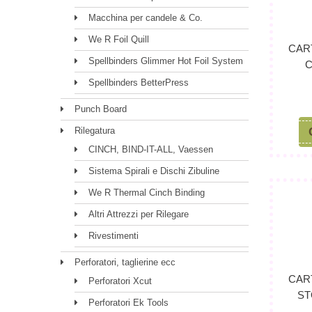
Macchina per candele & Co.
We R Foil Quill
CAR
Spellbinders Glimmer Hot Foil System
C
Spellbinders BetterPress
Punch Board
Rilegatura
CINCH, BIND-IT-ALL, Vaessen
Sistema Spirali e Dischi Zibuline
We R Thermal Cinch Binding
Altri Attrezzi per Rilegare
Rivestimenti
Perforatori, taglierine ecc
CAR
Perforatori Xcut
ST
Perforatori Ek Tools