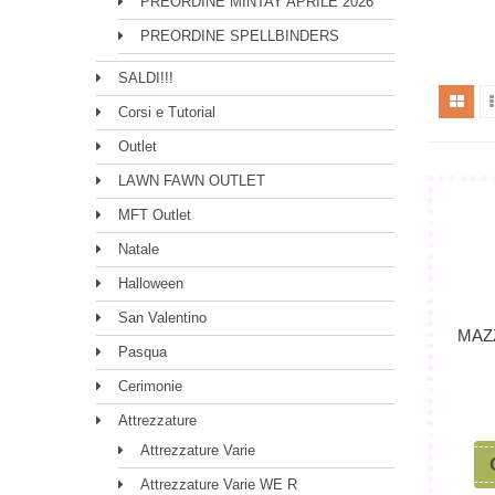
PREORDINE MINTAY APRILE 2026
PREORDINE SPELLBINDERS
SALDI!!!
Corsi e Tutorial
Outlet
LAWN FAWN OUTLET
MFT Outlet
Natale
Halloween
San Valentino
MAZ
Pasqua
Cerimonie
Attrezzature
Attrezzature Varie
Attrezzature Varie WE R