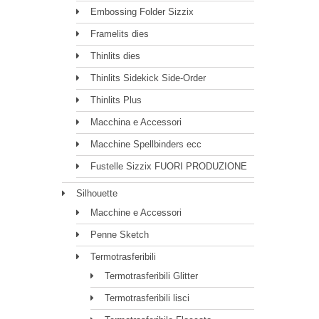
Embossing Folder Sizzix
Framelits dies
Thinlits dies
Thinlits Sidekick Side-Order
Thinlits Plus
Macchina e Accessori
Macchine Spellbinders ecc
Fustelle Sizzix FUORI PRODUZIONE
Silhouette
Macchine e Accessori
Penne Sketch
Termotrasferibili
Termotrasferibili Glitter
Termotrasferibili lisci