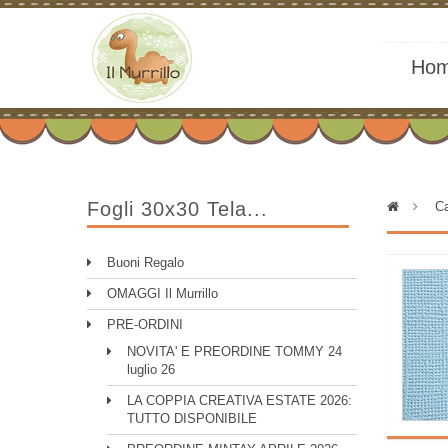
Ho
Fogli 30x30 Tela...
>
Ca
Buoni Regalo
OMAGGI Il Murrillo
PRE-ORDINI
NOVITA' E PREORDINE TOMMY 24
luglio 26
LA COPPIA CREATIVA ESTATE 2026:
TUTTO DISPONIBILE