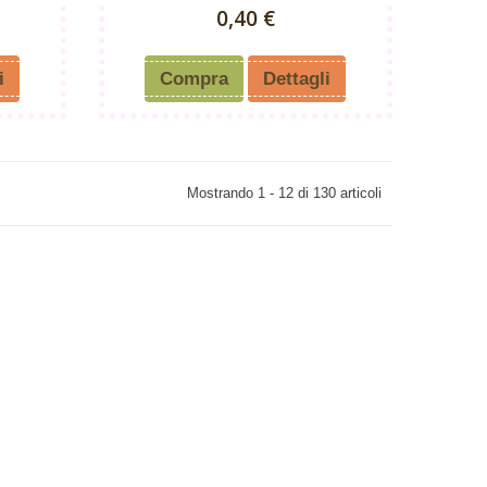
0,40 €
i
Compra
Dettagli
Mostrando 1 - 12 di 130 articoli