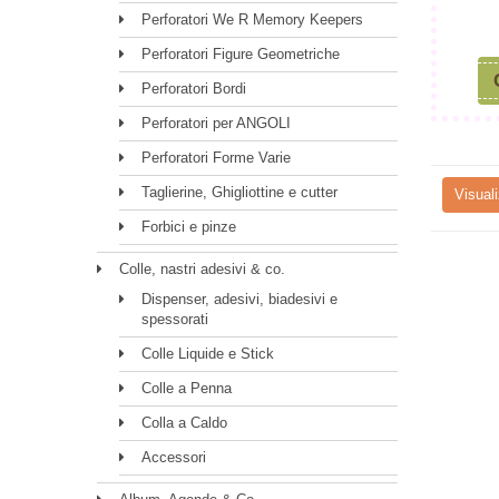
Perforatori We R Memory Keepers
Perforatori Figure Geometriche
Perforatori Bordi
Perforatori per ANGOLI
Perforatori Forme Varie
Taglierine, Ghigliottine e cutter
Visuali
Forbici e pinze
Colle, nastri adesivi & co.
Dispenser, adesivi, biadesivi e
spessorati
Colle Liquide e Stick
Colle a Penna
Colla a Caldo
Accessori