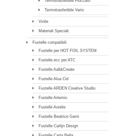
Termotrasferibile Floccato
Termotrasferibile Vario
Vinile
Materiali Speciali
Fustelle compatibili
Fustelle per HOT FOIL SYSTEM
Fustelle ecc per ATC
Fustelle Aall&Create
Fustelle Alua Cid
Fustelle ARDEN Creative Studio
Fustelle Artemio
Fustelle Aurelie
Fustelle Beatrice Garni
Fustelle Carlijn Design
Fustelle Carta Bella