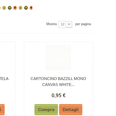
Mostra
per pagina
12
TELA
CARTONCINO BAZZILL MONO
CANVAS WHITE...
0,95 €
i
Compra
Dettagli