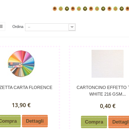
Ordina
--
ZETTA CARTA FLORENCE
CARTONCINO EFFETTO 
WHITE 216 GSM...
13,90 €
0,40 €
Compra
Dettagli
Compra
Dettagl