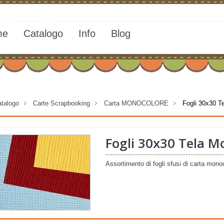
me
Catalogo
Info
Blog
talogo
>
Carte Scrapbooking
>
Carta MONOCOLORE
>
Fogli 30x30 T
Fogli 30x30 Tela M
Assortimento di fogli sfusi di carta mono