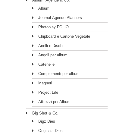
Album, Agende & Co.
Album
Journal-Agende-Planners
Photoplay FOLIO
Chipboard e Cartone Vegetale
Anelli e Dischi
Angoli per album
Catenelle
Complementi per album
Magneti
Project Life
Attrezzi per Album
Big Shot & Co.
Bigz Dies
Originals Dies