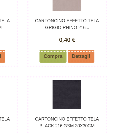
TELA
CARTONCINO EFFETTO TELA
M
GRIGIO RHINO 216...
0,40 €
i
Compra
Dettagli
TELA
CARTONCINO EFFETTO TELA
.
BLACK 216 GSM 30X30CM