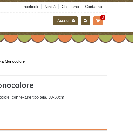
Facebook
Novità
Chi siamo
Contattaci
0
Accedi
ela Monocolore
onocolore
colore, con texture tipo tela, 30x30cm