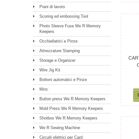
Piani di lavoro
Scoring ed embossing Tool
Photo Sleeve Fuse We R Memory
Keepers
Occhiellatrici e Pinze
Attrezzature Stamping
CAR
Storage e Organizer
Wire Jig Kit
Bottoni automatici e Pinze
Minc
Button press We R Memory Keepers
Mold Press We R Memory Keepers
Shotbox We R Memory Keepers
We R Sewing Machine
Circuiti elettrici per Card