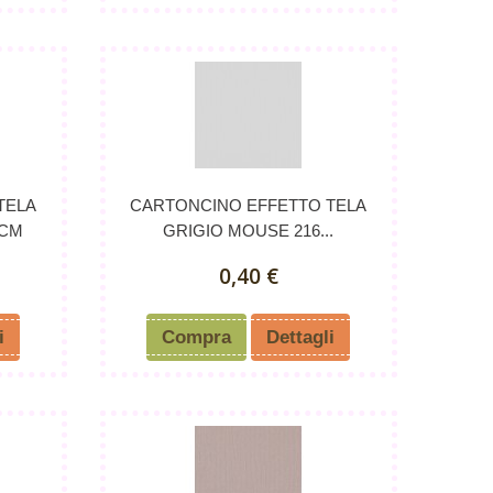
TELA
CARTONCINO EFFETTO TELA
0CM
GRIGIO MOUSE 216...
0,40 €
i
Compra
Dettagli