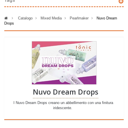
Tags
>
Catalogo
>
Mixed Media
>
Pearlmaker
>
Nuvo Dream
Drops
Nuvo Dream Drops
I Nuvo Dream Drops creano un abbellimento con una finitura
iridescente.