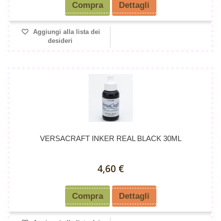
Compra
Dettagli
Aggiungi alla lista dei
desideri
VERSACRAFT INKER REAL BLACK 30ML
4,60 €
Compra
Dettagli