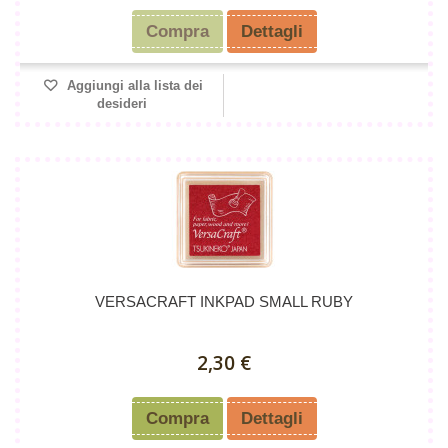
Compra
Dettagli
Aggiungi alla lista dei
desideri
VERSACRAFT INKPAD SMALL RUBY
2,30 €
Compra
Dettagli