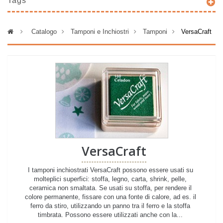
Tags
>
Catalogo
>
Tamponi e Inchiostri
>
Tamponi
>
VersaCraft
VersaCraft
I tamponi inchiostrati VersaCraft possono essere usati su
molteplici superfici: stoffa, legno, carta, shrink, pelle,
ceramica non smaltata. Se usati su stoffa, per rendere il
colore permanente, fissare con una fonte di calore, ad es. il
ferro da stiro, utilizzando un panno tra il ferro e la stoffa
timbrata. Possono essere utilizzati anche con la...