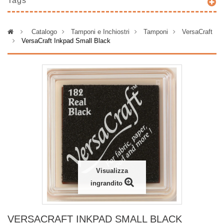
Tags
>
Catalogo
>
Tamponi e Inchiostri
>
Tamponi
>
VersaCraft
>
VersaCraft Inkpad Small Black
Visualizza
ingrandito
VERSACRAFT INKPAD SMALL BLACK