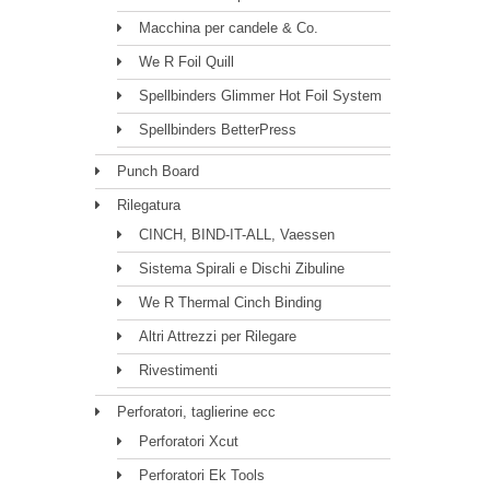
Macchina per candele & Co.
We R Foil Quill
Spellbinders Glimmer Hot Foil System
Spellbinders BetterPress
Punch Board
Rilegatura
CINCH, BIND-IT-ALL, Vaessen
Sistema Spirali e Dischi Zibuline
We R Thermal Cinch Binding
Altri Attrezzi per Rilegare
Rivestimenti
Perforatori, taglierine ecc
Perforatori Xcut
Perforatori Ek Tools