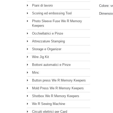
Piani di lavoro
Colore: v
Scoring ed embossing Tool
Dimension
Photo Sleeve Fuse We R Memory
Keepers
Occhiellatrici e Pinze
Attrezzature Stamping
Storage e Organizer
Wire Jig Kit
Bottoni automatici e Pinze
Minc
Button press We R Memory Keepers
Mold Press We R Memory Keepers
Shotbox We R Memory Keepers
We R Sewing Machine
Circuiti elettrici per Card