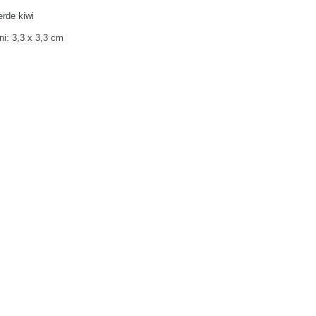
erde kiwi
i: 3,3 x 3,3 cm