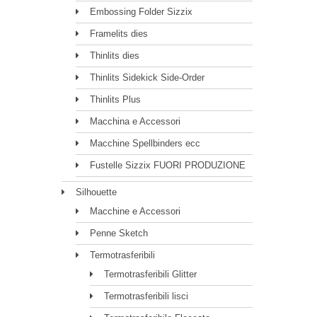
Embossing Folder Sizzix
Framelits dies
Thinlits dies
Thinlits Sidekick Side-Order
Thinlits Plus
Macchina e Accessori
Macchine Spellbinders ecc
Fustelle Sizzix FUORI PRODUZIONE
Silhouette
Macchine e Accessori
Penne Sketch
Termotrasferibili
Termotrasferibili Glitter
Termotrasferibili lisci