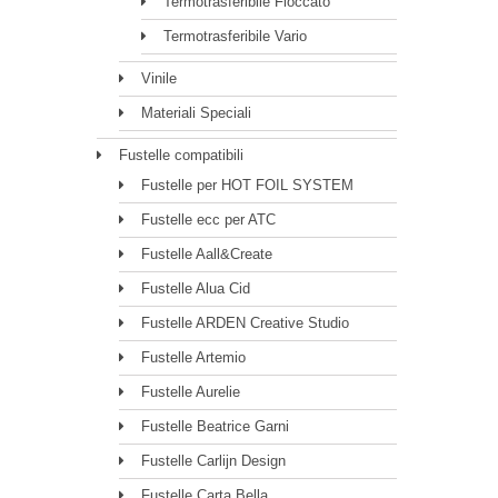
Termotrasferibile Floccato
Termotrasferibile Vario
Vinile
Materiali Speciali
Fustelle compatibili
Fustelle per HOT FOIL SYSTEM
Fustelle ecc per ATC
Fustelle Aall&Create
Fustelle Alua Cid
Fustelle ARDEN Creative Studio
Fustelle Artemio
Fustelle Aurelie
Fustelle Beatrice Garni
Fustelle Carlijn Design
Fustelle Carta Bella