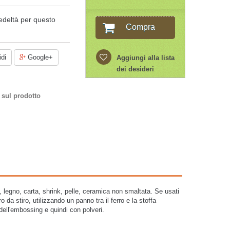
edeltà per questo
Compra
di
Google+
Aggiungi alla lista
dei desideri
 sul prodotto
a, legno, carta, shrink, pelle, ceramica non smaltata. Se usati
o da stiro, utilizzando un panno tra il ferro e la stoffa
dell'embossing e quindi con polveri.