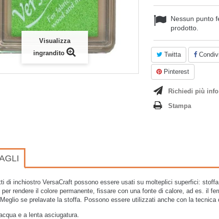
Nessun punto f
prodotto.
Visualizza
ingrandito
Twitta
Condivi
Pinterest
Richiedi più info
Stampa
AGLI
tti di inchiostro VersaCraft possono essere usati su molteplici superfici: stoff
 per rendere il colore permanente, fissare con una fonte di calore, ad es. il ferr
 Meglio se prelavate la stoffa. Possono essere utilizzati anche con la tecnica 
acqua e a lenta asciugatura.