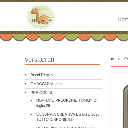
Ho
VersaCraft
>
Ca
Buoni Regalo
OMAGGI Il Murrillo
PRE-ORDINI
NOVITA' E PREORDINE TOMMY 24
luglio 26
LA COPPIA CREATIVA ESTATE 2026:
TUTTO DISPONIBILE