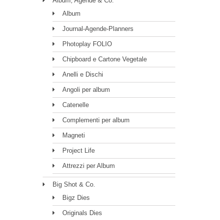
Album, Agende & Co.
Album
Journal-Agende-Planners
Photoplay FOLIO
Chipboard e Cartone Vegetale
Anelli e Dischi
Angoli per album
Catenelle
Complementi per album
Magneti
Project Life
Attrezzi per Album
Big Shot & Co.
Bigz Dies
Originals Dies