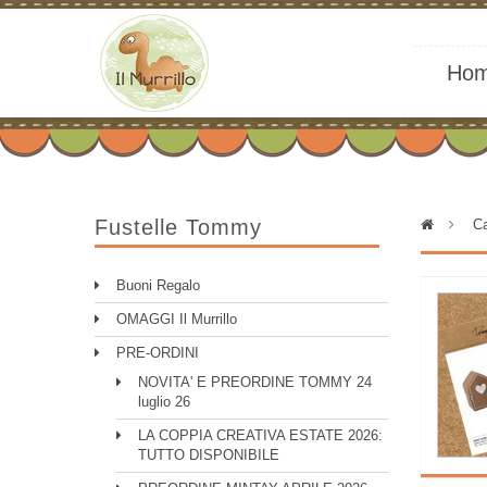
Ho
Fustelle Tommy
>
Ca
Buoni Regalo
OMAGGI Il Murrillo
PRE-ORDINI
NOVITA' E PREORDINE TOMMY 24
luglio 26
LA COPPIA CREATIVA ESTATE 2026:
TUTTO DISPONIBILE