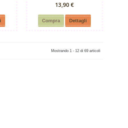
13,90 €
i
Compra
Dettagli
Mostrando 1 - 12 di 69 articoli