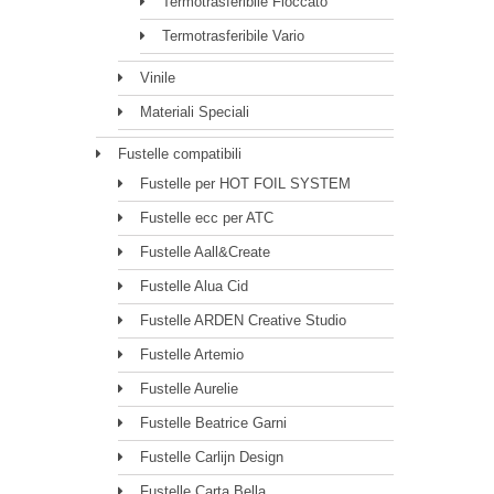
Termotrasferibile Floccato
Termotrasferibile Vario
Vinile
Materiali Speciali
Fustelle compatibili
Fustelle per HOT FOIL SYSTEM
Fustelle ecc per ATC
Fustelle Aall&Create
Fustelle Alua Cid
Fustelle ARDEN Creative Studio
Fustelle Artemio
Fustelle Aurelie
Fustelle Beatrice Garni
Fustelle Carlijn Design
Fustelle Carta Bella