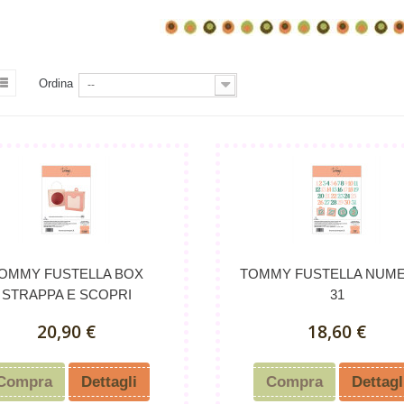
Ordina
--
OMMY FUSTELLA BOX
TOMMY FUSTELLA NUMER
STRAPPA E SCOPRI
31
20,90 €
18,60 €
Compra
Dettagli
Compra
Dettagl