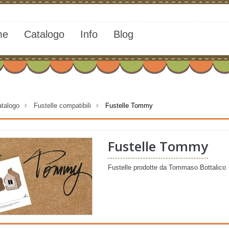
me
Catalogo
Info
Blog
talogo
>
Fustelle compatibili
>
Fustelle Tommy
Fustelle Tommy
Fustelle prodotte da Tommaso Bottalico