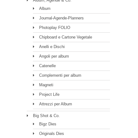
Album, Agende & Co.
Album
Journal-Agende-Planners
Photoplay FOLIO
Chipboard e Cartone Vegetale
Anelli e Dischi
Angoli per album
Catenelle
Complementi per album
Magneti
Project Life
Attrezzi per Album
Big Shot & Co.
Bigz Dies
Originals Dies