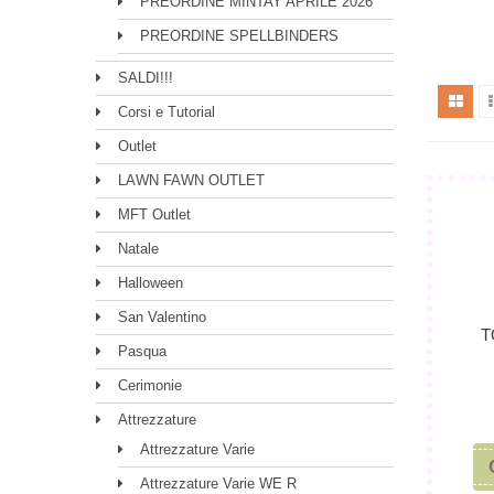
PREORDINE MINTAY APRILE 2026
PREORDINE SPELLBINDERS
SALDI!!!
Corsi e Tutorial
Outlet
LAWN FAWN OUTLET
MFT Outlet
Natale
Halloween
San Valentino
T
Pasqua
Cerimonie
Attrezzature
Attrezzature Varie
Attrezzature Varie WE R