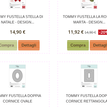
MY FUSTELLA STELLA DI
TOMMY FUSTELLA LA RO
NATALE - DESIGN...
MARTA - DESIGN...
14,90 €
11,92 €
-20
14,90 €
Compra
Dettagli
Compra
Dettagl
MMY FUSTELLA DOPPIA
TOMMY FUSTELLA DOP
CORNICE OVALE
CORNICE RETTANGOL