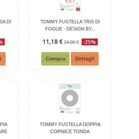
SA DI
TOMMY FUSTELLA TRIS DI
FOGLIE - DESIGN BY...
11,18 €
%
-25%
14,90 €
i
Compra
Dettagli
PIA
TOMMY FUSTELLA DOPPIA
ARE
CORNICE TONDA