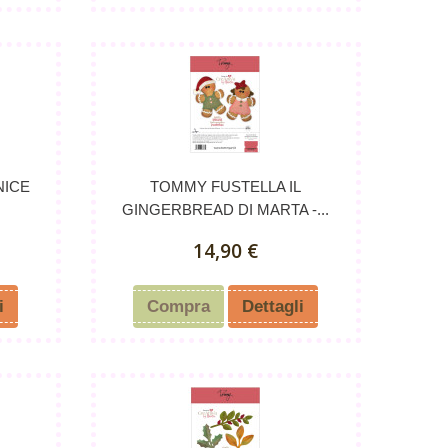
NICE
TOMMY FUSTELLA IL
GINGERBREAD DI MARTA -...
14,90 €
i
Compra
Dettagli