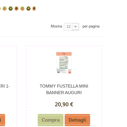
Mostra
per pagina
12
I 1-
TOMMY FUSTELLA MINI
BANNER AUGURI
20,90 €
i
Compra
Dettagli