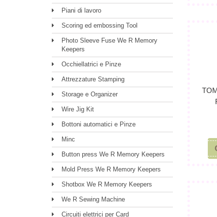
Piani di lavoro
Scoring ed embossing Tool
Photo Sleeve Fuse We R Memory
Keepers
Occhiellatrici e Pinze
Attrezzature Stamping
TOM
Storage e Organizer
Wire Jig Kit
Bottoni automatici e Pinze
Minc
Button press We R Memory Keepers
Mold Press We R Memory Keepers
Shotbox We R Memory Keepers
We R Sewing Machine
Circuiti elettrici per Card