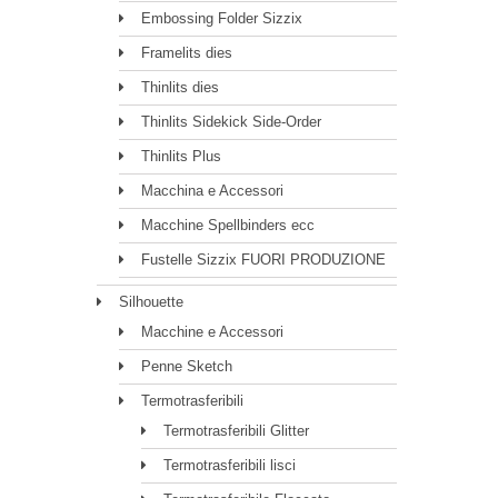
Embossing Folder Sizzix
Framelits dies
Thinlits dies
Thinlits Sidekick Side-Order
Thinlits Plus
Macchina e Accessori
Macchine Spellbinders ecc
Fustelle Sizzix FUORI PRODUZIONE
Silhouette
Macchine e Accessori
Penne Sketch
Termotrasferibili
Termotrasferibili Glitter
Termotrasferibili lisci