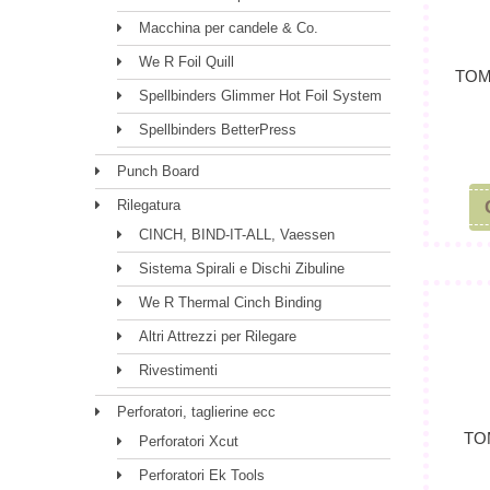
Macchina per candele & Co.
We R Foil Quill
TOM
Spellbinders Glimmer Hot Foil System
Spellbinders BetterPress
Punch Board
Rilegatura
CINCH, BIND-IT-ALL, Vaessen
Sistema Spirali e Dischi Zibuline
We R Thermal Cinch Binding
Altri Attrezzi per Rilegare
Rivestimenti
Perforatori, taglierine ecc
TO
Perforatori Xcut
Perforatori Ek Tools