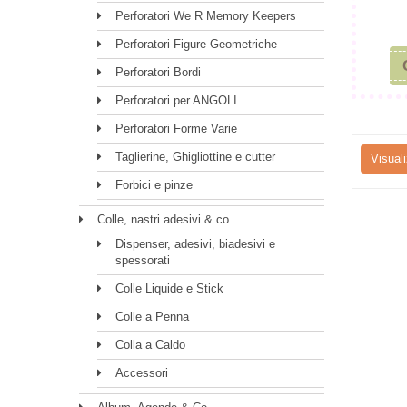
Perforatori We R Memory Keepers
Perforatori Figure Geometriche
Perforatori Bordi
Perforatori per ANGOLI
Perforatori Forme Varie
Taglierine, Ghigliottine e cutter
Visuali
Forbici e pinze
Colle, nastri adesivi & co.
Dispenser, adesivi, biadesivi e
spessorati
Colle Liquide e Stick
Colle a Penna
Colla a Caldo
Accessori