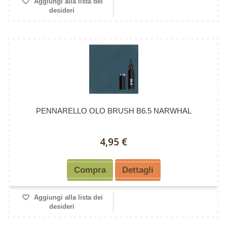
Aggiungi alla lista dei
desideri
PENNARELLO OLO BRUSH B6.5 NARWHAL
4,95 €
Compra
Dettagli
Aggiungi alla lista dei
desideri