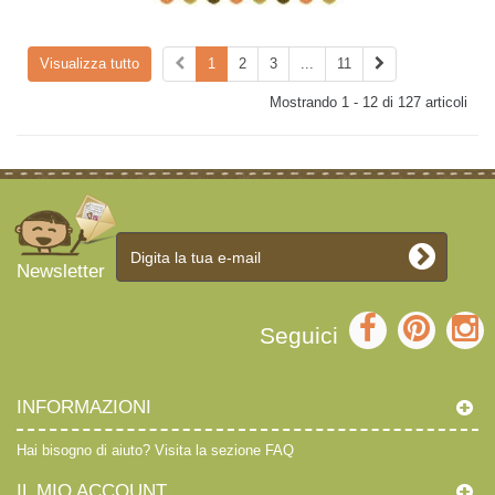
Visualizza tutto
1
2
3
...
11
Mostrando 1 - 12 di 127 articoli
Newsletter
Seguici
INFORMAZIONI
Hai bisogno di aiuto?
Visita la sezione FAQ
IL MIO ACCOUNT