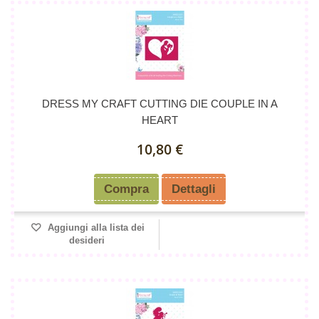
DRESS MY CRAFT CUTTING DIE COUPLE IN A
HEART
10,80 €
Compra
Dettagli
Aggiungi alla lista dei
desideri