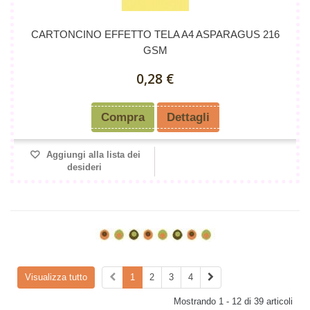
CARTONCINO EFFETTO TELA A4 ASPARAGUS 216
GSM
0,28 €
Compra
Dettagli
Aggiungi alla lista dei
desideri
Visualizza tutto
1
2
3
4
Mostrando 1 - 12 di 39 articoli