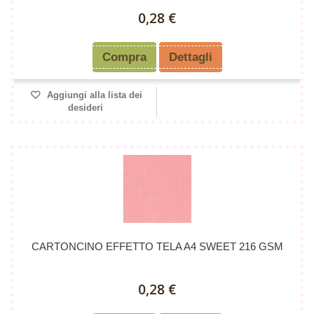
0,28 €
Compra
Dettagli
Aggiungi alla lista dei
desideri
CARTONCINO EFFETTO TELA A4 SWEET 216 GSM
0,28 €