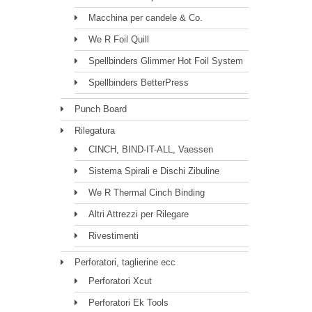
Macchina per candele & Co.
We R Foil Quill
Spellbinders Glimmer Hot Foil System
Spellbinders BetterPress
Punch Board
Rilegatura
CINCH, BIND-IT-ALL, Vaessen
Sistema Spirali e Dischi Zibuline
We R Thermal Cinch Binding
Altri Attrezzi per Rilegare
Rivestimenti
Perforatori, taglierine ecc
Perforatori Xcut
Perforatori Ek Tools