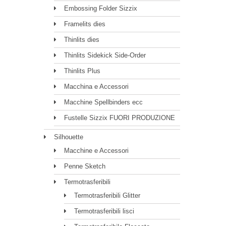
Embossing Folder Sizzix
Framelits dies
Thinlits dies
Thinlits Sidekick Side-Order
Thinlits Plus
Macchina e Accessori
Macchine Spellbinders ecc
Fustelle Sizzix FUORI PRODUZIONE
Silhouette
Macchine e Accessori
Penne Sketch
Termotrasferibili
Termotrasferibili Glitter
Termotrasferibili lisci