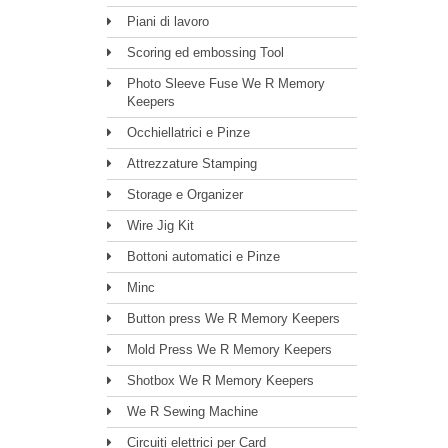
Piani di lavoro
Scoring ed embossing Tool
Photo Sleeve Fuse We R Memory
Keepers
Occhiellatrici e Pinze
Attrezzature Stamping
Storage e Organizer
Wire Jig Kit
Bottoni automatici e Pinze
Minc
Button press We R Memory Keepers
Mold Press We R Memory Keepers
Shotbox We R Memory Keepers
We R Sewing Machine
Circuiti elettrici per Card