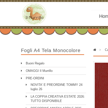
Ho
Fogli A4 Tela Monocolore
>
Ca
Buoni Regalo
OMAGGI Il Murrillo
PRE-ORDINI
NOVITA' E PREORDINE TOMMY 24
luglio 26
LA COPPIA CREATIVA ESTATE 2026:
TUTTO DISPONIBILE