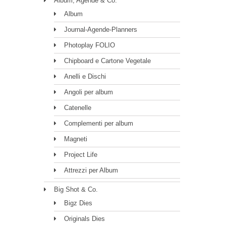
Album, Agende & Co.
Album
Journal-Agende-Planners
Photoplay FOLIO
Chipboard e Cartone Vegetale
Anelli e Dischi
Angoli per album
Catenelle
Complementi per album
Magneti
Project Life
Attrezzi per Album
Big Shot & Co.
Bigz Dies
Originals Dies