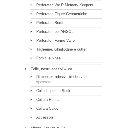
Perforatori We R Memory Keepers
Perforatori Figure Geometriche
Perforatori Bordi
Perforatori per ANGOLI
Perforatori Forme Varie
Taglierine, Ghigliottine e cutter
Forbici e pinze
Colle, nastri adesivi & co.
Dispenser, adesivi, biadesivi e
spessorati
Colle Liquide e Stick
Colle a Penna
Colla a Caldo
Accessori