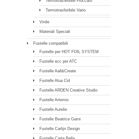
Termotrasferibile Floccato
Termotrasferibile Vario
Vinile
Materiali Speciali
Fustelle compatibili
Fustelle per HOT FOIL SYSTEM
Fustelle ecc per ATC
Fustelle Aall&Create
Fustelle Alua Cid
Fustelle ARDEN Creative Studio
Fustelle Artemio
Fustelle Aurelie
Fustelle Beatrice Garni
Fustelle Carlijn Design
Fustelle Carta Bella