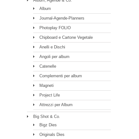
Album, Agende & Co.
Album
Journal-Agende-Planners
Photoplay FOLIO
Chipboard e Cartone Vegetale
Anelli e Dischi
Angoli per album
Catenelle
Complementi per album
Magneti
Project Life
Attrezzi per Album
Big Shot & Co.
Bigz Dies
Originals Dies