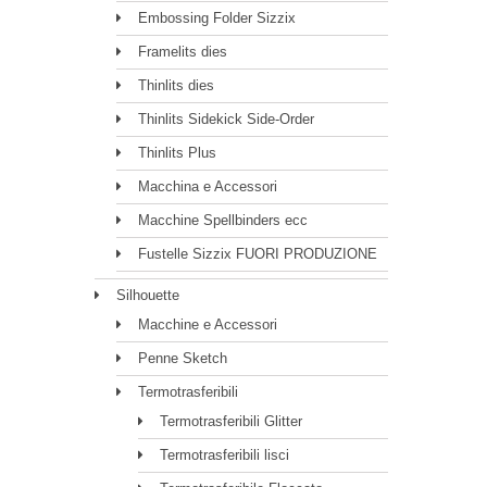
Embossing Folder Sizzix
Framelits dies
Thinlits dies
Thinlits Sidekick Side-Order
Thinlits Plus
Macchina e Accessori
Macchine Spellbinders ecc
Fustelle Sizzix FUORI PRODUZIONE
Silhouette
Macchine e Accessori
Penne Sketch
Termotrasferibili
Termotrasferibili Glitter
Termotrasferibili lisci