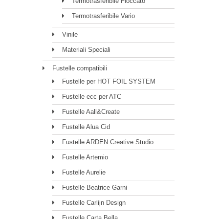
Termotrasferibile Floccato
Termotrasferibile Vario
Vinile
Materiali Speciali
Fustelle compatibili
Fustelle per HOT FOIL SYSTEM
Fustelle ecc per ATC
Fustelle Aall&Create
Fustelle Alua Cid
Fustelle ARDEN Creative Studio
Fustelle Artemio
Fustelle Aurelie
Fustelle Beatrice Garni
Fustelle Carlijn Design
Fustelle Carta Bella