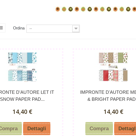
Ordina
--
RONTE D'AUTORE LET IT
IMPRONTE D'AUTORE M
SNOW PAPER PAD...
& BRIGHT PAPER PAD.
14,40 €
14,40 €
Compra
Dettagli
Compra
Dettagl