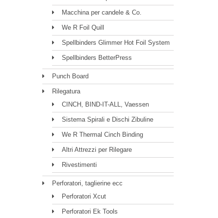
Macchina per candele & Co.
We R Foil Quill
Spellbinders Glimmer Hot Foil System
Spellbinders BetterPress
Punch Board
Rilegatura
CINCH, BIND-IT-ALL, Vaessen
Sistema Spirali e Dischi Zibuline
We R Thermal Cinch Binding
Altri Attrezzi per Rilegare
Rivestimenti
Perforatori, taglierine ecc
Perforatori Xcut
Perforatori Ek Tools