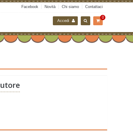
Facebook
Novità
Chi siamo
Contattaci
0
Accedi
Autore