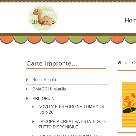
Ho
Carte Impronte...
>
Ca
Buoni Regalo
OMAGGI Il Murrillo
PRE-ORDINI
NOVITA' E PREORDINE TOMMY 24
luglio 26
LA COPPIA CREATIVA ESTATE 2026:
TUTTO DISPONIBILE