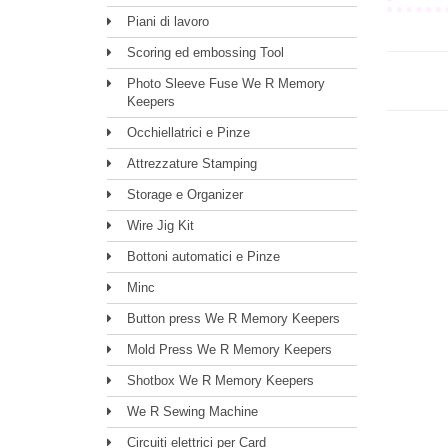
Piani di lavoro
Scoring ed embossing Tool
Photo Sleeve Fuse We R Memory
Keepers
Occhiellatrici e Pinze
Attrezzature Stamping
Storage e Organizer
Wire Jig Kit
Bottoni automatici e Pinze
Minc
Button press We R Memory Keepers
Mold Press We R Memory Keepers
Shotbox We R Memory Keepers
We R Sewing Machine
Circuiti elettrici per Card