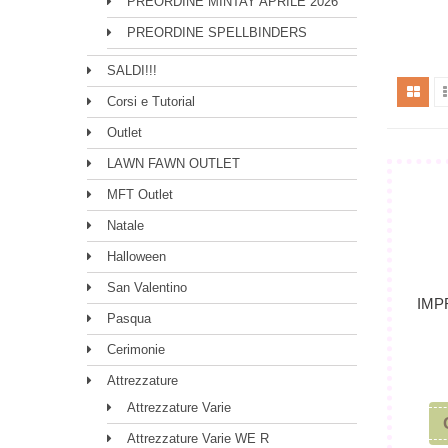
PREORDINE MINTAY APRILE 2026
PREORDINE SPELLBINDERS
SALDI!!!
Corsi e Tutorial
Outlet
LAWN FAWN OUTLET
MFT Outlet
Natale
Halloween
San Valentino
IMP
Pasqua
Cerimonie
Attrezzature
Attrezzature Varie
Attrezzature Varie WE R