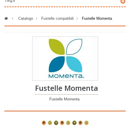
Tags
>
Catalogo
>
Fustelle compatibili
>
Fustelle Momenta
Fustelle Momenta
Fustelle Momenta