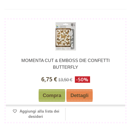
MOMENTA CUT & EMBOSS DIE CONFETTI
BUTTERFLY
6,75 €
-50%
13,50 €
Compra
Dettagli
Aggiungi alla lista dei
desideri