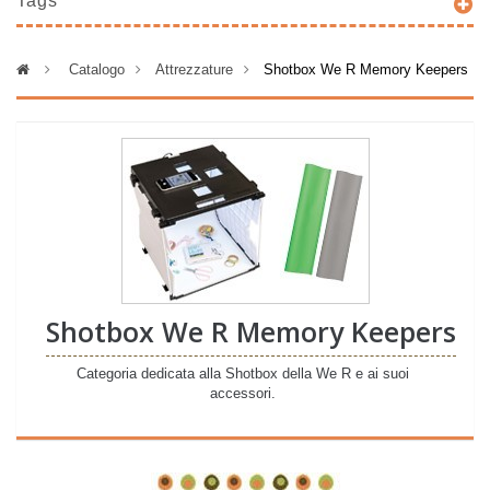
Tags
>
Catalogo
>
Attrezzature
>
Shotbox We R Memory Keepers
Shotbox We R Memory Keepers
Categoria dedicata alla Shotbox della We R e ai suoi
accessori.