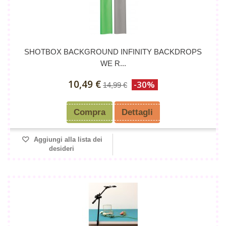
SHOTBOX BACKGROUND INFINITY BACKDROPS
WE R...
10,49 €
-30%
14,99 €
Compra
Dettagli
Aggiungi alla lista dei
desideri