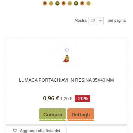
Mostra
per pagina
12
LUMACA PORTACHIAVI IN RESINA 35X40 MM
0,96 €
-20%
1,20 €
Compra
Dettagli
Aggiungi alla lista dei