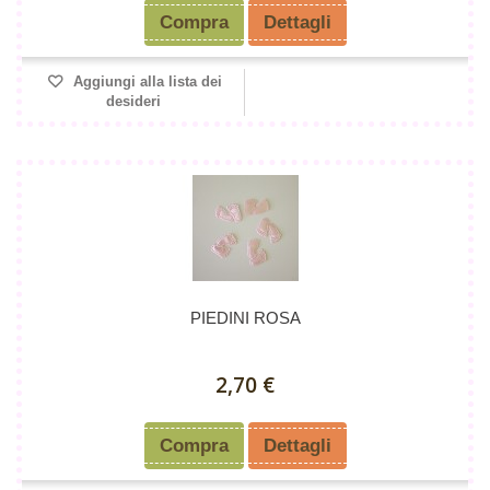
Compra
Dettagli
Aggiungi alla lista dei
desideri
PIEDINI ROSA
2,70 €
Compra
Dettagli