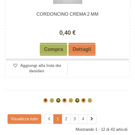
CORDONCINO CREMA 2 MM
0,40 €
Compra
Dettagli
Aggiungi alla lista dei
desideri
Visualizza tutto
1
2
3
4
Mostrando 1 - 12 di 43 articoli