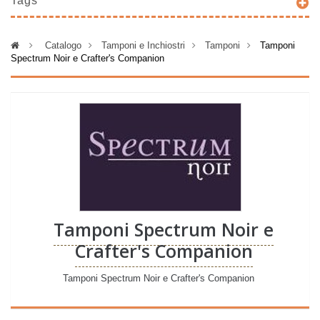
Tags
>
Catalogo
>
Tamponi e Inchiostri
>
Tamponi
>
Tamponi
Spectrum Noir e Crafter's Companion
Tamponi Spectrum Noir e
Crafter's Companion
Tamponi Spectrum Noir e Crafter's Companion