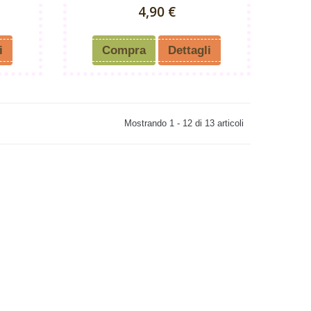
4,90 €
i
Compra
Dettagli
Mostrando 1 - 12 di 13 articoli