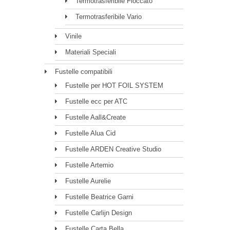
Termotrasferibile Floccato
Termotrasferibile Vario
Vinile
Materiali Speciali
Fustelle compatibili
Fustelle per HOT FOIL SYSTEM
Fustelle ecc per ATC
Fustelle Aall&Create
Fustelle Alua Cid
Fustelle ARDEN Creative Studio
Fustelle Artemio
Fustelle Aurelie
Fustelle Beatrice Garni
Fustelle Carlijn Design
Fustelle Carta Bella