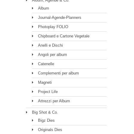
Album, Agende & Co.
Album
Journal-Agende-Planners
Photoplay FOLIO
Chipboard e Cartone Vegetale
Anelli e Dischi
Angoli per album
Catenelle
Complementi per album
Magneti
Project Life
Attrezzi per Album
Big Shot & Co.
Bigz Dies
Originals Dies