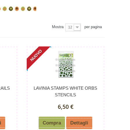
Mostra
per pagina
12
NUOVO
RAILS
LAVINIA STAMPS WHITE ORBS
STENCILS
6,50 €
i
Compra
Dettagli