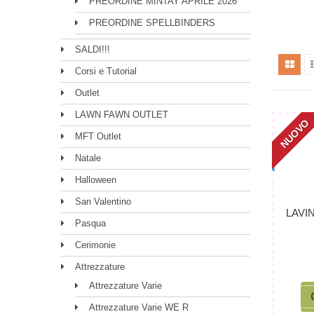
PREORDINE MINTAY APRILE 2026
PREORDINE SPELLBINDERS
SALDI!!!
Corsi e Tutorial
Outlet
LAWN FAWN OUTLET
NUOVO
MFT Outlet
Natale
Halloween
San Valentino
LAVI
Pasqua
Cerimonie
Attrezzature
Attrezzature Varie
Attrezzature Varie WE R