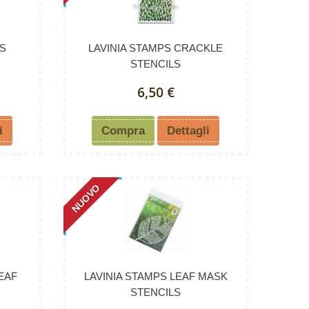
DS
LAVINIA STAMPS CRACKLE
STENCILS
6,50 €
i
Compra
Dettagli
NUOVO
LEAF
LAVINIA STAMPS LEAF MASK
STENCILS