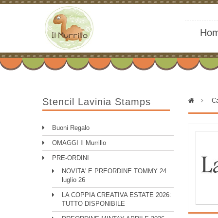
Ho
Stencil Lavinia Stamps
>
Ca
Buoni Regalo
OMAGGI Il Murrillo
PRE-ORDINI
NOVITA' E PREORDINE TOMMY 24
luglio 26
LA COPPIA CREATIVA ESTATE 2026:
TUTTO DISPONIBILE