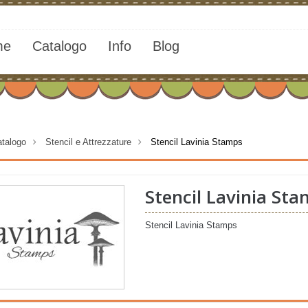
me
Catalogo
Info
Blog
talogo
>
Stencil e Attrezzature
>
Stencil Lavinia Stamps
Stencil Lavinia St
Stencil Lavinia Stamps