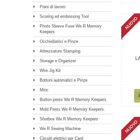
Piani di lavoro
Scoring ed embossing Tool
NUOVO
Photo Sleeve Fuse We R Memory
Keepers
Occhiellatrici e Pinze
Attrezzature Stamping
L
Storage e Organizer
Wire Jig Kit
Bottoni automatici e Pinze
Minc
Button press We R Memory Keepers
Mold Press We R Memory Keepers
Shotbox We R Memory Keepers
NUOVO
We R Sewing Machine
Circuiti elettrici per Card