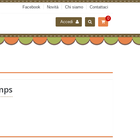
Facebook
Novità
Chi siamo
Contattaci
0
Accedi
amps