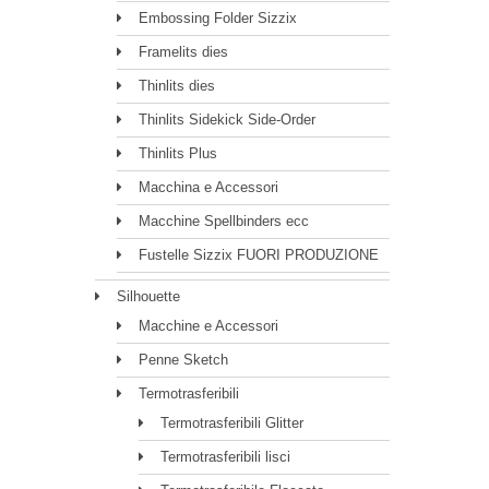
Embossing Folder Sizzix
Framelits dies
Thinlits dies
Thinlits Sidekick Side-Order
Thinlits Plus
Macchina e Accessori
Macchine Spellbinders ecc
Fustelle Sizzix FUORI PRODUZIONE
Silhouette
Macchine e Accessori
Penne Sketch
Termotrasferibili
Termotrasferibili Glitter
Termotrasferibili lisci