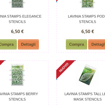
INIA STAMPS ELEGANCE
LAVINIA STAMPS PO
STENCILS
STENCILS
6,50 €
6,50 €
Compra
Dettagli
Compra
Dettagl
NUOVO
AVINIA STAMPS BERRY
LAVINIA STAMPS TALL 
STENCILS
MASK STENCILS