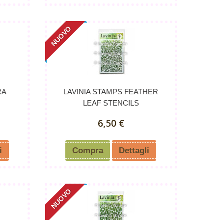
NUOVO
RA
LAVINIA STAMPS FEATHER
LEAF STENCILS
6,50 €
i
Compra
Dettagli
NUOVO