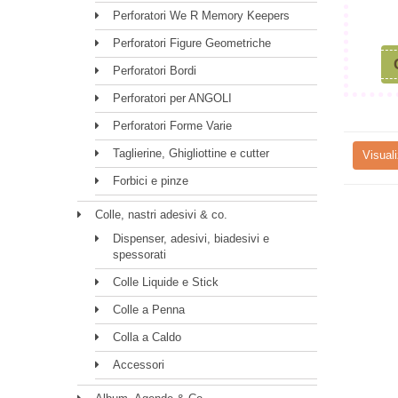
Perforatori We R Memory Keepers
Perforatori Figure Geometriche
Perforatori Bordi
Perforatori per ANGOLI
Perforatori Forme Varie
Taglierine, Ghigliottine e cutter
Visuali
Forbici e pinze
Colle, nastri adesivi & co.
Dispenser, adesivi, biadesivi e
spessorati
Colle Liquide e Stick
Colle a Penna
Colla a Caldo
Accessori