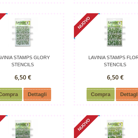
NUOVO
AVINIA STAMPS GLORY
LAVINIA STAMPS FLO
STENCILS
STENCILS
6,50 €
6,50 €
Compra
Dettagli
Compra
Dettagl
NUOVO