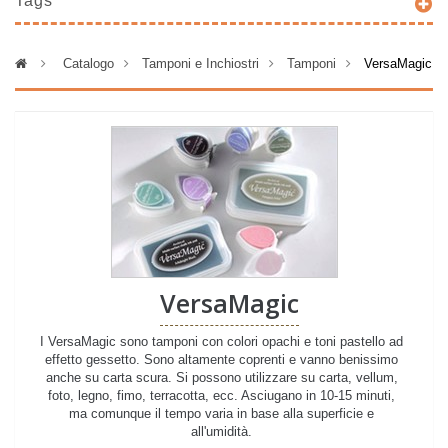
Tags
>
Catalogo
>
Tamponi e Inchiostri
>
Tamponi
>
VersaMagic
VersaMagic
I VersaMagic sono tamponi con colori opachi e toni pastello ad
effetto gessetto. Sono altamente coprenti e vanno benissimo
anche su carta scura. Si possono utilizzare su carta, vellum,
foto, legno, fimo, terracotta, ecc. Asciugano in 10-15 minuti,
ma comunque il tempo varia in base alla superficie e
all'umidità.