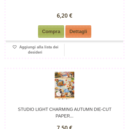
6,20 €
Compra
Dettagli
Aggiungi alla lista dei
desideri
STUDIO LIGHT CHARMING AUTUMN DIE-CUT
PAPER...
7,50 €