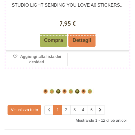
STUDIO LIGHT SENDING YOU LOVE A6 STICKERS...
7,95 €
Compra
Dettagli
Aggiungi alla lista dei
desideri
Visualizza tutto
1
2
3
4
5
Mostrando 1 - 12 di 56 articoli