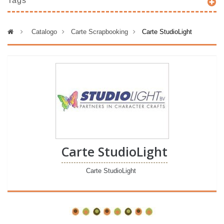
Tags
>
Catalogo
>
Carte Scrapbooking
>
Carte StudioLight
Carte StudioLight
Carte StudioLight