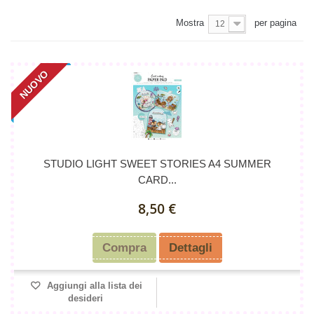
Mostra
per pagina
12
NUOVO
STUDIO LIGHT SWEET STORIES A4 SUMMER
CARD...
8,50 €
Compra
Dettagli
Aggiungi alla lista dei
desideri