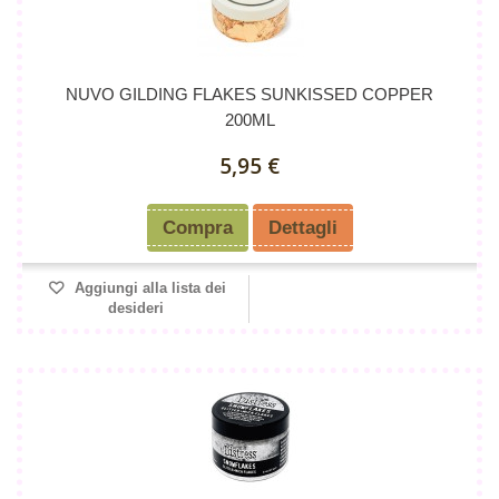
NUVO GILDING FLAKES SUNKISSED COPPER
200ML
5,95 €
Compra
Dettagli
Aggiungi alla lista dei
desideri