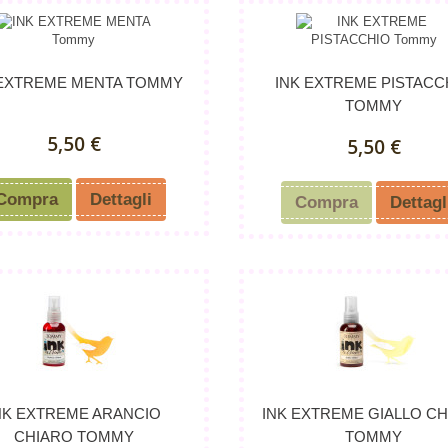
 EXTREME MENTA TOMMY
INK EXTREME PISTACC
TOMMY
5,50 €
5,50 €
Compra
Dettagli
Compra
Dettagl
NK EXTREME ARANCIO
INK EXTREME GIALLO C
CHIARO TOMMY
TOMMY