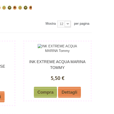
Mostra
per pagina
12
INK EXTREME ACQUA MARINA
ESE
TOMMY
5,50 €
Compra
Dettagli
i