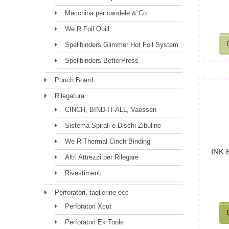
Macchina per candele & Co.
We R Foil Quill
Spellbinders Glimmer Hot Foil System
Spellbinders BetterPress
Punch Board
Rilegatura
CINCH, BIND-IT-ALL, Vaessen
Sistema Spirali e Dischi Zibuline
We R Thermal Cinch Binding
INK
Altri Attrezzi per Rilegare
Rivestimenti
Perforatori, taglierine ecc
Perforatori Xcut
Perforatori Ek Tools