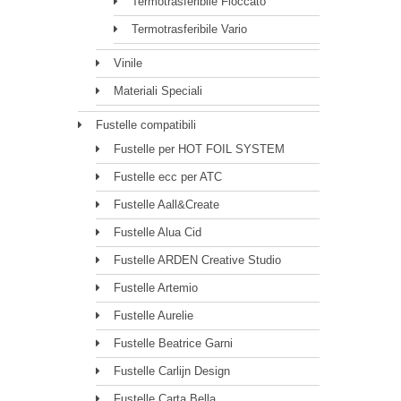
Termotrasferibile Floccato
Termotrasferibile Vario
Vinile
Materiali Speciali
Fustelle compatibili
Fustelle per HOT FOIL SYSTEM
Fustelle ecc per ATC
Fustelle Aall&Create
Fustelle Alua Cid
Fustelle ARDEN Creative Studio
Fustelle Artemio
Fustelle Aurelie
Fustelle Beatrice Garni
Fustelle Carlijn Design
Fustelle Carta Bella