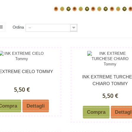
Ordina
--
 EXTREME CIELO TOMMY
INK EXTREME TURCH
CHIARO TOMMY
5,50 €
5,50 €
Compra
Dettagli
Compra
Dettagl