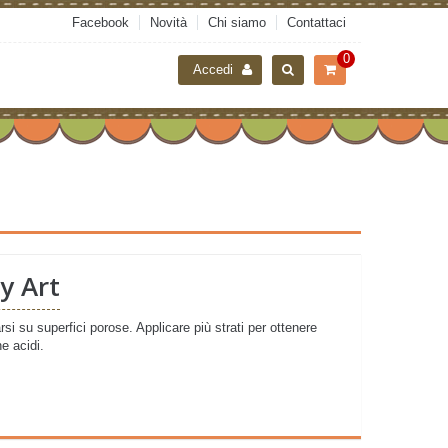
Facebook
Novità
Chi siamo
Contattaci
0
Accedi
y Art
si su superfici porose. Applicare più strati per ottenere
ne acidi.