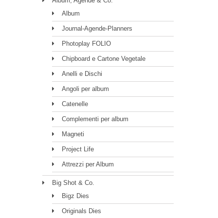
Album, Agende & Co.
Album
Journal-Agende-Planners
Photoplay FOLIO
Chipboard e Cartone Vegetale
Anelli e Dischi
Angoli per album
Catenelle
Complementi per album
Magneti
Project Life
Attrezzi per Album
Big Shot & Co.
Bigz Dies
Originals Dies