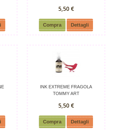
5,50 €
i
Compra
Dettagli
NE
INK EXTREME FRAGOLA
TOMMY ART
5,50 €
i
Compra
Dettagli