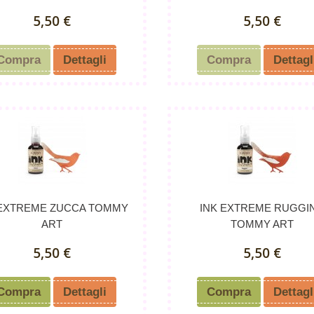
5,50 €
5,50 €
Compra
Dettagli
Compra
Dettagl
 EXTREME ZUCCA TOMMY
INK EXTREME RUGGI
ART
TOMMY ART
5,50 €
5,50 €
Compra
Dettagli
Compra
Dettagl