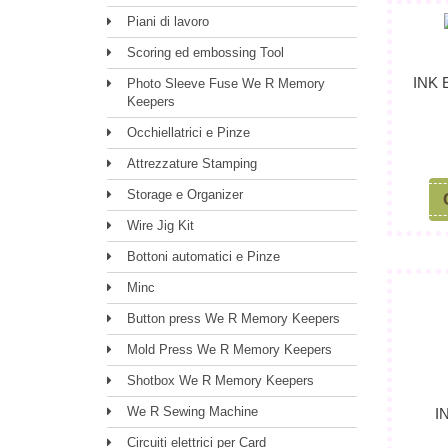
Piani di lavoro
Scoring ed embossing Tool
INK
Photo Sleeve Fuse We R Memory
Keepers
Occhiellatrici e Pinze
Attrezzature Stamping
Storage e Organizer
Wire Jig Kit
Bottoni automatici e Pinze
Minc
Button press We R Memory Keepers
Mold Press We R Memory Keepers
Shotbox We R Memory Keepers
We R Sewing Machine
I
Circuiti elettrici per Card