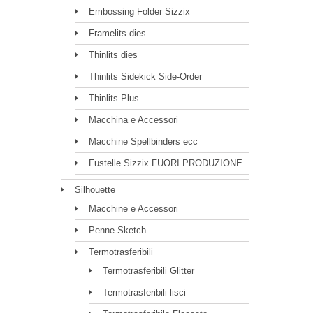
Embossing Folder Sizzix
Framelits dies
Thinlits dies
Thinlits Sidekick Side-Order
Thinlits Plus
Macchina e Accessori
Macchine Spellbinders ecc
Fustelle Sizzix FUORI PRODUZIONE
Silhouette
Macchine e Accessori
Penne Sketch
Termotrasferibili
Termotrasferibili Glitter
Termotrasferibili lisci