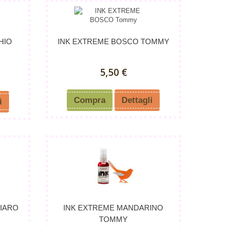
HIO
INK EXTREME BOSCO TOMMY
5,50 €
Compra
Dettagli
i
HIARO
INK EXTREME MANDARINO
TOMMY