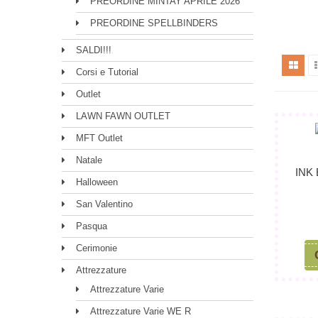
PREORDINE MINTAY APRILE 2026
PREORDINE SPELLBINDERS
SALDI!!!
Corsi e Tutorial
Outlet
LAWN FAWN OUTLET
MFT Outlet
Natale
INK
Halloween
San Valentino
Pasqua
Cerimonie
Attrezzature
Attrezzature Varie
Attrezzature Varie WE R