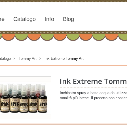
me
Catalogo
Info
Blog
talogo
>
Tommy Art
>
Ink Extreme Tommy Art
Ink Extreme Tomm
Inchiostro spray a base acqua da utilizzar
tonalità più intese. Il prodotto non contie