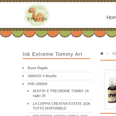
Ho
Ink Extreme Tommy Art
>
Ca
Buoni Regalo
OMAGGI Il Murrillo
PRE-ORDINI
NOVITA' E PREORDINE TOMMY 24
luglio 26
LA COPPIA CREATIVA ESTATE 2026:
TUTTO DISPONIBILE