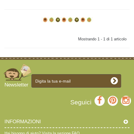
Mostrando 1 - 1 di 1 articolo
Newsletter
Seguici
INFORMAZIONI
Hai bisogno di aiuto?
Visita la sezione FAQ