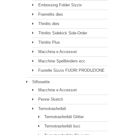
Embossing Folder Sizzix
Framelits dies
Thinlits dies
Thinlits Sidekick Side-Order
Thinlits Plus
Macchina e Accessori
Macchine Spellbinders ecc
Fustelle Sizzix FUORI PRODUZIONE
Silhouette
Macchine e Accessori
Penne Sketch
Termotrasferibili
Termotrasferibili Glitter
Termotrasferibili lisci