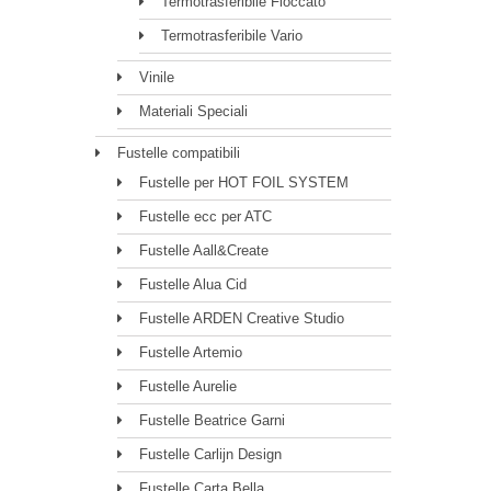
Termotrasferibile Floccato
Termotrasferibile Vario
Vinile
Materiali Speciali
Fustelle compatibili
Fustelle per HOT FOIL SYSTEM
Fustelle ecc per ATC
Fustelle Aall&Create
Fustelle Alua Cid
Fustelle ARDEN Creative Studio
Fustelle Artemio
Fustelle Aurelie
Fustelle Beatrice Garni
Fustelle Carlijn Design
Fustelle Carta Bella