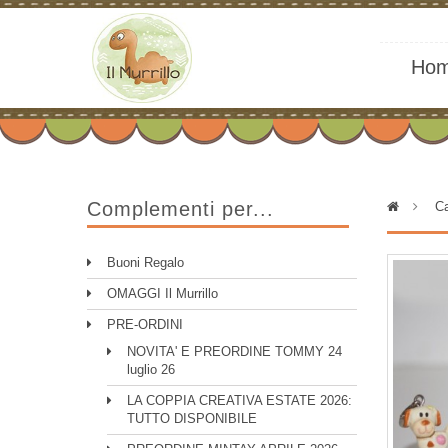
Ho
Complementi per...
>
Ca
Buoni Regalo
OMAGGI Il Murrillo
PRE-ORDINI
NOVITA' E PREORDINE TOMMY 24
luglio 26
LA COPPIA CREATIVA ESTATE 2026:
TUTTO DISPONIBILE