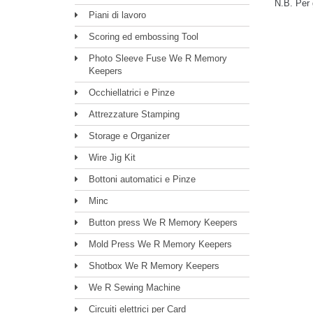
N.B. Per 
Piani di lavoro
Scoring ed embossing Tool
Photo Sleeve Fuse We R Memory
Keepers
Occhiellatrici e Pinze
Attrezzature Stamping
Storage e Organizer
Wire Jig Kit
Bottoni automatici e Pinze
Minc
Button press We R Memory Keepers
Mold Press We R Memory Keepers
Shotbox We R Memory Keepers
We R Sewing Machine
Circuiti elettrici per Card