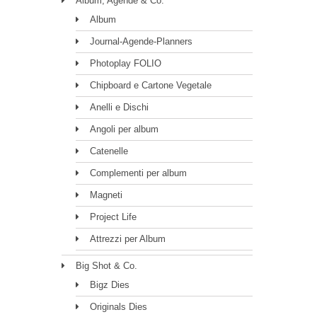
Album, Agende & Co.
Album
Journal-Agende-Planners
Photoplay FOLIO
Chipboard e Cartone Vegetale
Anelli e Dischi
Angoli per album
Catenelle
Complementi per album
Magneti
Project Life
Attrezzi per Album
Big Shot & Co.
Bigz Dies
Originals Dies