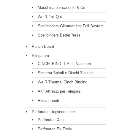
Macchina per candele & Co.
We R Foil Quill
Spellbinders Glimmer Hot Foil System
Spellbinders BetterPress
Punch Board
Rilegatura
CINCH, BIND-IT-ALL, Vaessen
Sistema Spirali e Dischi Zibuline
We R Thermal Cinch Binding
Altri Attrezzi per Rilegare
Rivestimenti
Perforatori, taglierine ecc
Perforatori Xcut
Perforatori Ek Tools