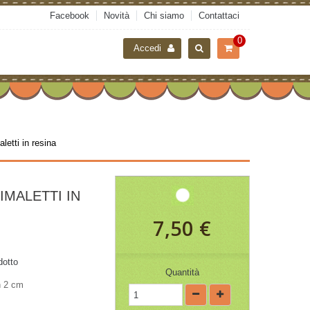
Facebook
Novità
Chi siamo
Contattaci
0
Accedi
etti in resina
IMALETTI IN
7,50 €
dotto
Quantità
 h 2 cm