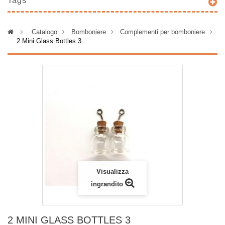
Tags
>
Catalogo
>
Bomboniere
>
Complementi per bomboniere
>
2 Mini Glass Bottles 3
Visualizza
ingrandito
2 MINI GLASS BOTTLES 3