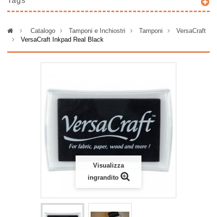
Tags
>
Catalogo
>
Tamponi e Inchiostri
>
Tamponi
>
VersaCraft
>
VersaCraft Inkpad Real Black
Visualizza
ingrandito