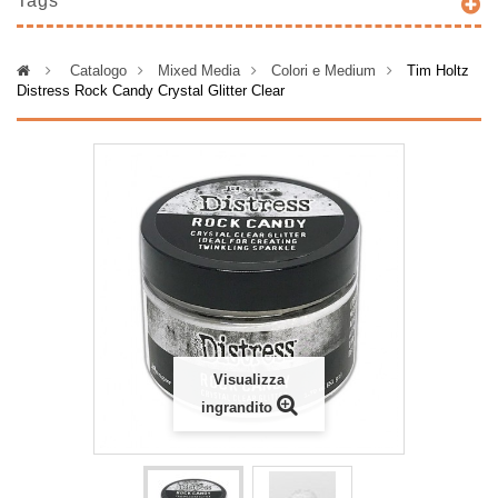
Tags
>
Catalogo
>
Mixed Media
>
Colori e Medium
>
Tim Holtz
Distress Rock Candy Crystal Glitter Clear
Visualizza
ingrandito