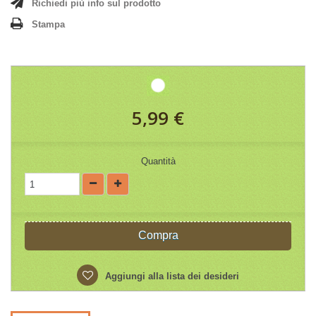
Richiedi più info sul prodotto
Stampa
5,99 €
Quantità
Compra
Aggiungi alla lista dei desideri