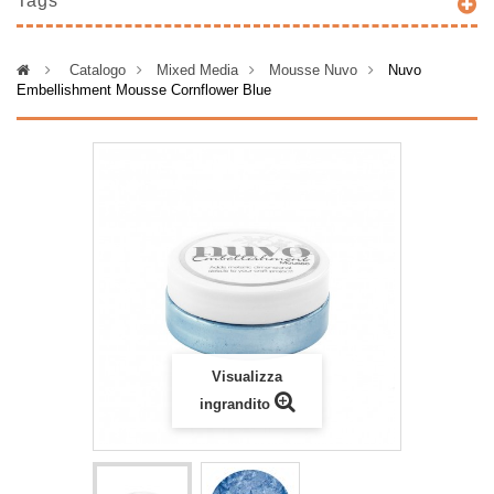
Tags
>
Catalogo
>
Mixed Media
>
Mousse Nuvo
>
Nuvo
Embellishment Mousse Cornflower Blue
Visualizza
ingrandito