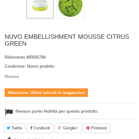
NUVO EMBELLISHMENT MOUSSE CITRUS
GREEN
Riferimento
MR005799
Condizione:
Nuovo prodotto
Mousse
Attenzione: Ultimi articoli in magazzino!
Nessun punto fedeltà per questo prodotto.
Twitta
Condividi
Google+
Pinterest