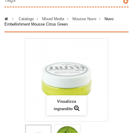
Tags
>
Catalogo
>
Mixed Media
>
Mousse Nuvo
>
Nuvo
Embellishment Mousse Citrus Green
Visualizza
ingrandito