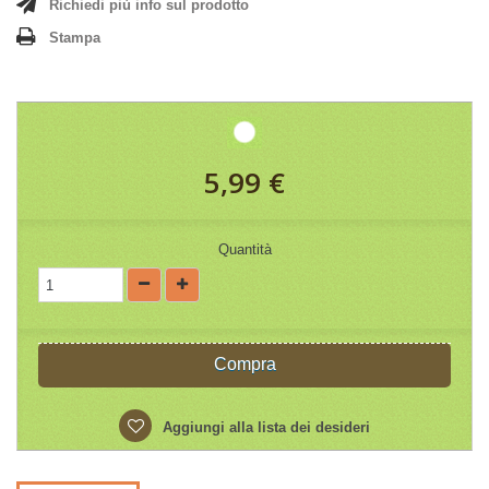
Richiedi più info sul prodotto
Stampa
5,99 €
Quantità
Compra
Aggiungi alla lista dei desideri