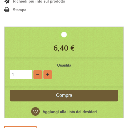
Richiedi più info sul prodotto
Stampa
6,40 €
Quantità
Compra
Aggiungi alla lista dei desideri