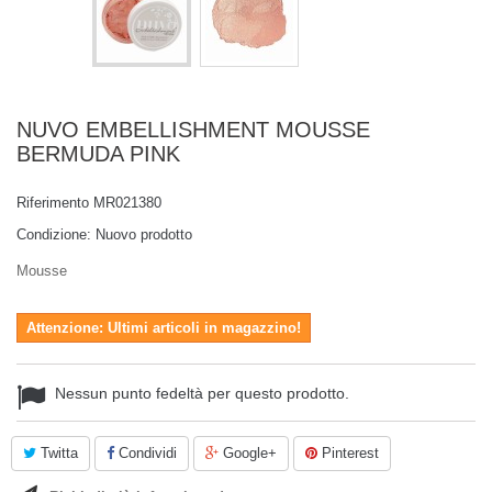
NUVO EMBELLISHMENT MOUSSE
BERMUDA PINK
Riferimento
MR021380
Condizione:
Nuovo prodotto
Mousse
Attenzione: Ultimi articoli in magazzino!
Nessun punto fedeltà per questo prodotto.
Twitta
Condividi
Google+
Pinterest