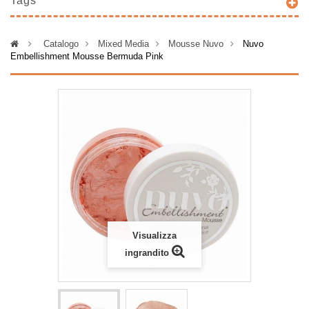
Tags
>
Catalogo
>
Mixed Media
>
Mousse Nuvo
>
Nuvo
Embellishment Mousse Bermuda Pink
Visualizza
ingrandito