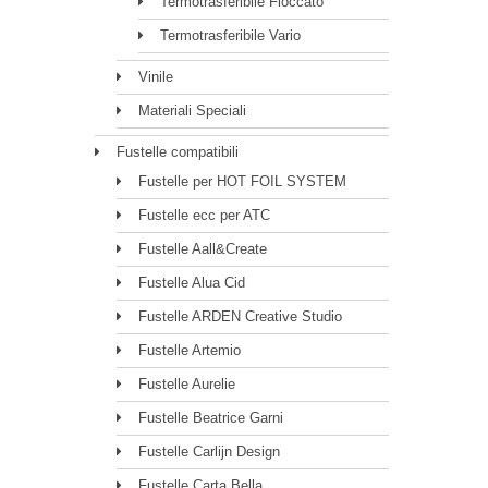
Termotrasferibile Floccato
Termotrasferibile Vario
Vinile
Materiali Speciali
Fustelle compatibili
Fustelle per HOT FOIL SYSTEM
Fustelle ecc per ATC
Fustelle Aall&Create
Fustelle Alua Cid
Fustelle ARDEN Creative Studio
Fustelle Artemio
Fustelle Aurelie
Fustelle Beatrice Garni
Fustelle Carlijn Design
Fustelle Carta Bella