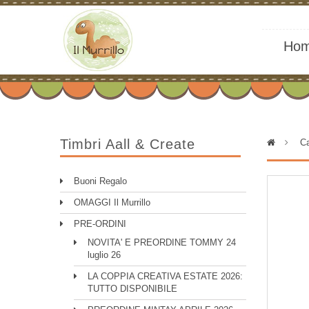
Ho
Timbri Aall & Create
>
Ca
Buoni Regalo
OMAGGI Il Murrillo
PRE-ORDINI
NOVITA' E PREORDINE TOMMY 24
luglio 26
LA COPPIA CREATIVA ESTATE 2026:
TUTTO DISPONIBILE