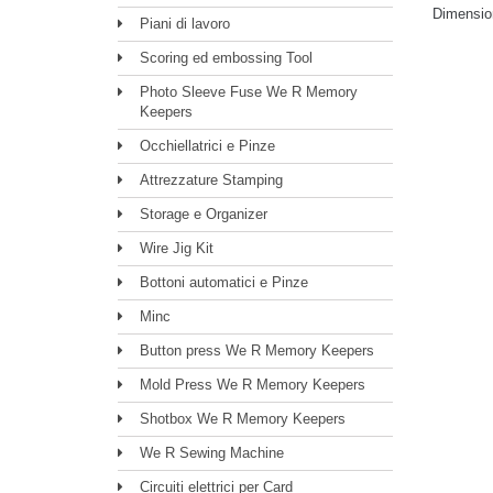
Dimension
Piani di lavoro
Scoring ed embossing Tool
Photo Sleeve Fuse We R Memory
Keepers
Occhiellatrici e Pinze
Attrezzature Stamping
Storage e Organizer
Wire Jig Kit
Bottoni automatici e Pinze
Minc
Button press We R Memory Keepers
Mold Press We R Memory Keepers
Shotbox We R Memory Keepers
We R Sewing Machine
Circuiti elettrici per Card