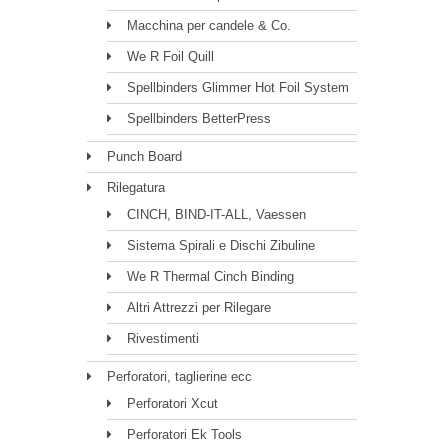
Macchina per candele & Co.
We R Foil Quill
Spellbinders Glimmer Hot Foil System
Spellbinders BetterPress
Punch Board
Rilegatura
CINCH, BIND-IT-ALL, Vaessen
Sistema Spirali e Dischi Zibuline
We R Thermal Cinch Binding
Altri Attrezzi per Rilegare
Rivestimenti
Perforatori, taglierine ecc
Perforatori Xcut
Perforatori Ek Tools