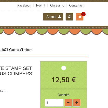
Facebook
Novità
Chi siamo
Contattaci
0
Accedi
 1071 Cactus Climbers
TE STAMP SET
TUS CLIMBERS
12,50 €
dotto
Quantità