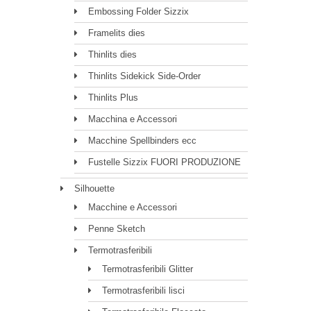
Embossing Folder Sizzix
Framelits dies
Thinlits dies
Thinlits Sidekick Side-Order
Thinlits Plus
Macchina e Accessori
Macchine Spellbinders ecc
Fustelle Sizzix FUORI PRODUZIONE
Silhouette
Macchine e Accessori
Penne Sketch
Termotrasferibili
Termotrasferibili Glitter
Termotrasferibili lisci