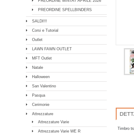
PREORDINE MINTAY APRILE 2026
PREORDINE SPELLBINDERS
SALDI!!!
Corsi e Tutorial
Outlet
LAWN FAWN OUTLET
MFT Outlet
Natale
Halloween
San Valentino
Pasqua
Cerimonie
DETT
Attrezzature
Attrezzature Varie
Timbro tr
Attrezzature Varie WE R