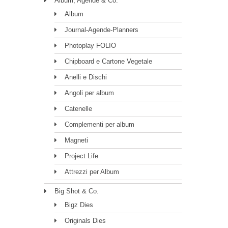
Album, Agende & Co.
Album
Journal-Agende-Planners
Photoplay FOLIO
Chipboard e Cartone Vegetale
Anelli e Dischi
Angoli per album
Catenelle
Complementi per album
Magneti
Project Life
Attrezzi per Album
Big Shot & Co.
Bigz Dies
Originals Dies