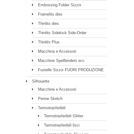
Embossing Folder Sizzix
Framelits dies
Thinlits dies
Thinlits Sidekick Side-Order
Thinlits Plus
Macchina e Accessori
Macchine Spellbinders ecc
Fustelle Sizzix FUORI PRODUZIONE
Silhouette
Macchine e Accessori
Penne Sketch
Termotrasferibili
Termotrasferibili Glitter
Termotrasferibili lisci