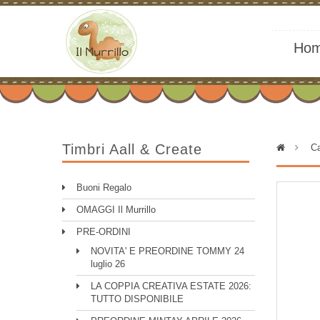
Ho
Timbri Aall & Create
>
Ca
Buoni Regalo
OMAGGI Il Murrillo
PRE-ORDINI
NOVITA' E PREORDINE TOMMY 24
luglio 26
LA COPPIA CREATIVA ESTATE 2026:
TUTTO DISPONIBILE