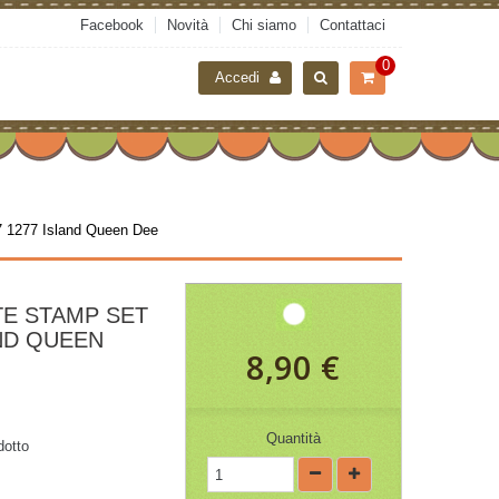
Facebook
Novità
Chi siamo
Contattaci
0
Accedi
 1277 Island Queen Dee
TE STAMP SET
AND QUEEN
8,90 €
Quantità
dotto