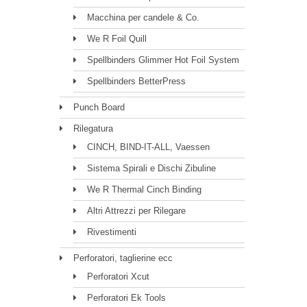
Macchina per candele & Co.
We R Foil Quill
Spellbinders Glimmer Hot Foil System
Spellbinders BetterPress
Punch Board
Rilegatura
CINCH, BIND-IT-ALL, Vaessen
Sistema Spirali e Dischi Zibuline
We R Thermal Cinch Binding
Altri Attrezzi per Rilegare
Rivestimenti
Perforatori, taglierine ecc
Perforatori Xcut
Perforatori Ek Tools