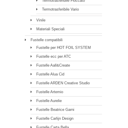
Termotrasferibile Floccato
Termotrasferibile Vario
Vinile
Materiali Speciali
Fustelle compatibili
Fustelle per HOT FOIL SYSTEM
Fustelle ecc per ATC
Fustelle Aall&Create
Fustelle Alua Cid
Fustelle ARDEN Creative Studio
Fustelle Artemio
Fustelle Aurelie
Fustelle Beatrice Garni
Fustelle Carlijn Design
Fustelle Carta Bella