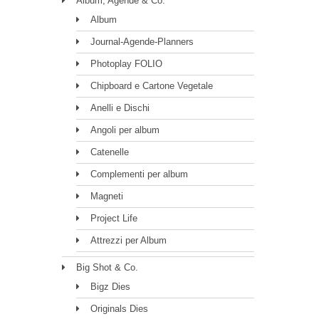
Album, Agende & Co.
Album
Journal-Agende-Planners
Photoplay FOLIO
Chipboard e Cartone Vegetale
Anelli e Dischi
Angoli per album
Catenelle
Complementi per album
Magneti
Project Life
Attrezzi per Album
Big Shot & Co.
Bigz Dies
Originals Dies