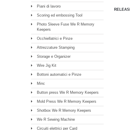
Piani di lavoro
RELEASE
Scoring ed embossing Tool
Photo Sleeve Fuse We R Memory
Keepers
Occhiellatrici e Pinze
Attrezzature Stamping
Storage e Organizer
Wire Jig Kit
Bottoni automatici e Pinze
Minc
Button press We R Memory Keepers
Mold Press We R Memory Keepers
Shotbox We R Memory Keepers
We R Sewing Machine
Circuiti elettrici per Card