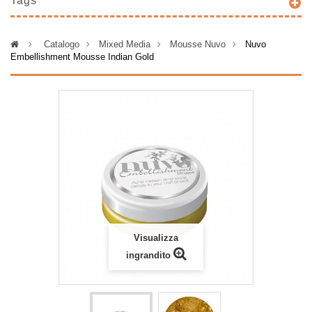
Tags
>
Catalogo
>
Mixed Media
>
Mousse Nuvo
>
Nuvo
Embellishment Mousse Indian Gold
Visualizza
ingrandito