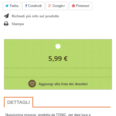
Twitta
Condividi
Google+
Pinterest
Richiedi più info sul prodotto
Stampa
5,99 €
Aggiungi alla lista dei desideri
DETTAGLI
Nuovissima mousse, prodotta da TONIC, per dare luce e